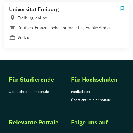
Universität Freiburg
Freiburg, online
Deutsch-Französische Journalistik , FrankoMedia –...
Vollzeit
Für Studierende
Für Hochschulen
Übersicht Studienportale
Mediadaten
Übersicht Studienportale
Relevante Portale
Folge uns auf