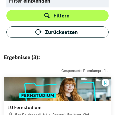
Filter einblenden
Filtern
Zurücksetzen
Ergebnisse (3):
Gesponserte Premiumprofile
IU Fernstudium
Bad Reichenhall, Köln, Rostock, Freiburg, Kiel,...