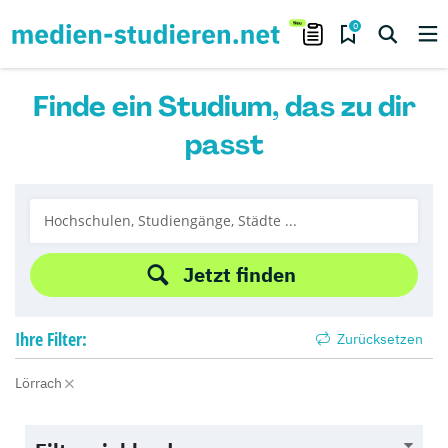
0
Finde ein Studium, das zu dir
passt
Jetzt finden
Ihre
Filter:
Zurücksetzen
Lörrach