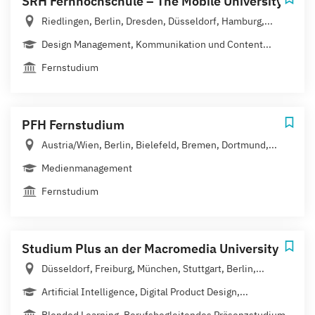
SRH Fernhochschule – The Mobile University
Riedlingen, Berlin, Dresden, Düsseldorf, Hamburg,...
Design Management, Kommunikation und Content...
Fernstudium
PFH Fernstudium
Austria/Wien, Berlin, Bielefeld, Bremen, Dortmund,...
Medienmanagement
Fernstudium
Studium Plus an der Macromedia University
Düsseldorf, Freiburg, München, Stuttgart, Berlin,...
Artificial Intelligence, Digital Product Design,...
Blended Learning, Berufsbegleitendes Präsenzstudium,