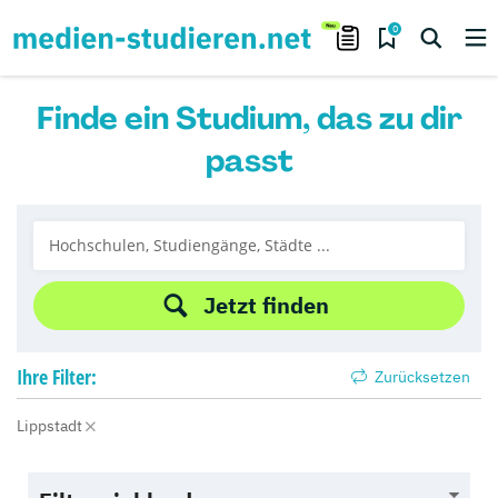
0
Finde ein Studium, das zu dir
passt
Jetzt finden
Ihre
Filter:
Zurücksetzen
Lippstadt