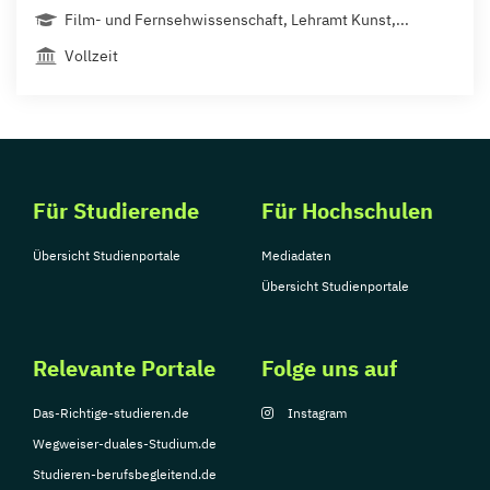
Film- und Fernsehwissenschaft, Lehramt Kunst,...
Vollzeit
Für Studierende
Für Hochschulen
Übersicht Studienportale
Mediadaten
Übersicht Studienportale
Relevante Portale
Folge uns auf
Das-Richtige-studieren.de
Instagram
Wegweiser-duales-Studium.de
Studieren-berufsbegleitend.de