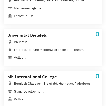
Austria/Wien, Berlin, Bielefeld, Bremen, Dortmund,...
Medienmanagement
Fernstudium
Universität Bielefeld
Bielefeld
Interdisziplinäre Medienwissenschaft, Lehramt...
Vollzeit
bib International College
Bergisch Gladbach, Bielefeld, Hannover, Paderborn
Game Development
Vollzeit