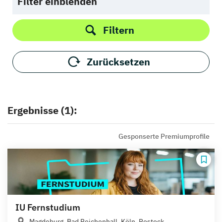
Filter einblenden
Filtern
Zurücksetzen
Ergebnisse (1):
Gesponserte Premiumprofile
IU Fernstudium
Magdeburg, Bad Reichenhall, Köln, Rostock,...