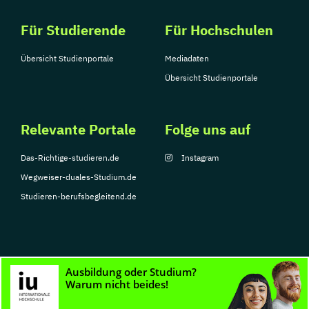
Für Studierende
Für Hochschulen
Übersicht Studienportale
Mediadaten
Übersicht Studienportale
Relevante Portale
Folge uns auf
Das-Richtige-studieren.de
Instagram
Wegweiser-duales-Studium.de
Studieren-berufsbegleitend.de
© Copyright 2026, TarGroup Media GmbH
Impressum
Datenschutzerklärung
Nutzungsbedingungen
Barrierefreihe