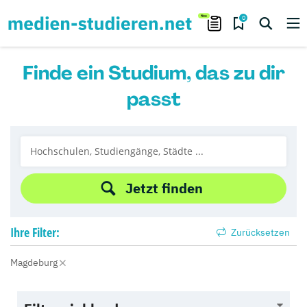
0
Finde ein Studium, das zu dir
passt
Jetzt finden
Ihre
Filter:
Zurücksetzen
Magdeburg