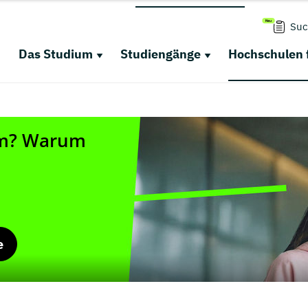
Suc
Das Studium
Studiengänge
Hochschulen 
e