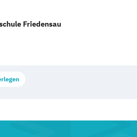
schule Friedensau
erlegen