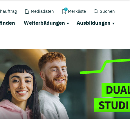
0
hauftrag
Mediadaten
Merkliste
Suchen
finden
Weiterbildungen
Ausbildungen