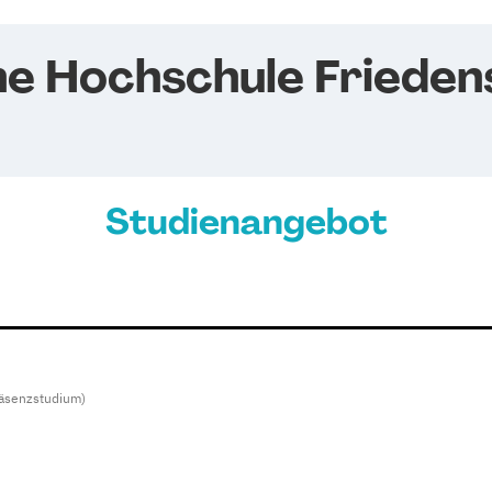
he Hochschule Frieden
Studienangebot
räsenzstudium)