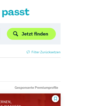
r passt
Jetzt finden
Filter Zurücksetzen
Gesponserte Premiumprofile