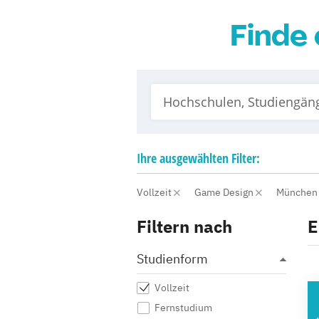
Finde 
Ihre
ausgewählten
Filter:
Vollzeit
Game Design
Münche
Filtern nach
E
Studienform
Vollzeit
A
Fernstudium