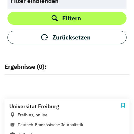
Filter einblenden
Filtern
Zurücksetzen
Ergebnisse (0):
Universität Freiburg
Freiburg, online
Deutsch-Französische Journalistik