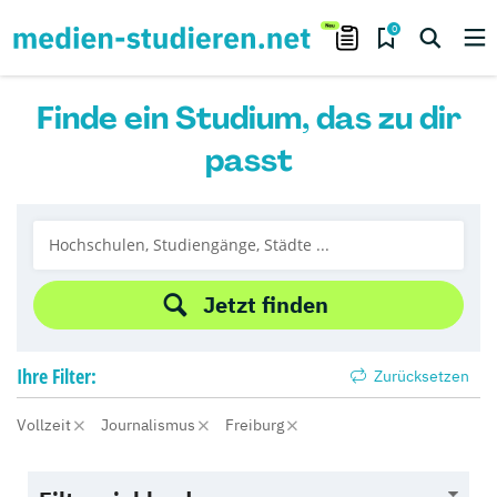
0
Finde ein Studium, das zu dir
passt
Jetzt finden
Ihre
Filter:
Zurücksetzen
Vollzeit
Journalismus
Freiburg