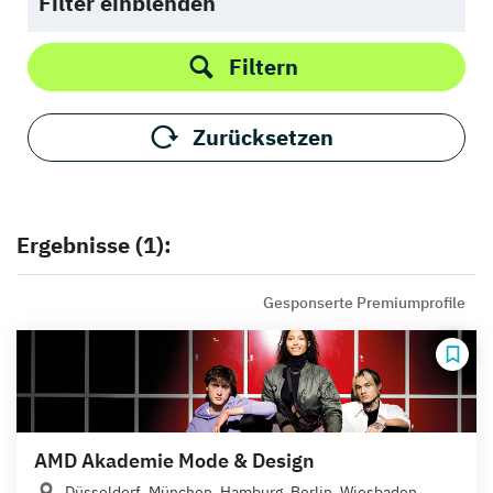
Filter einblenden
Filtern
Zurücksetzen
Ergebnisse (1):
Gesponserte Premiumprofile
AMD Akademie Mode & Design
Düsseldorf, München, Hamburg, Berlin, Wiesbaden,...