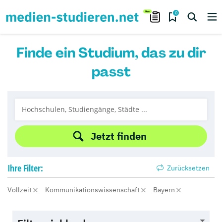
0
Finde ein Studium, das zu dir
passt
Jetzt finden
Ihre
Filter:
Zurücksetzen
Vollzeit
Kommunikationswissenschaft
Bayern