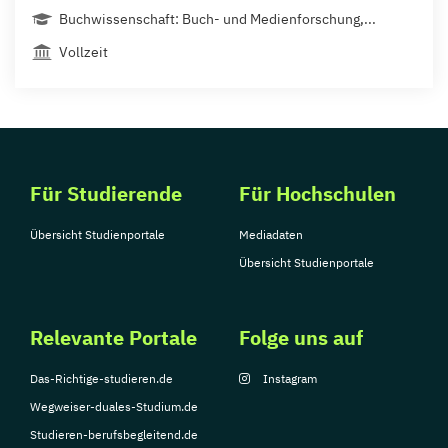
Buchwissenschaft: Buch- und Medienforschung,...
Vollzeit
Für Studierende
Für Hochschulen
Übersicht Studienportale
Mediadaten
Übersicht Studienportale
Relevante Portale
Folge uns auf
Das-Richtige-studieren.de
Instagram
Wegweiser-duales-Studium.de
Studieren-berufsbegleitend.de