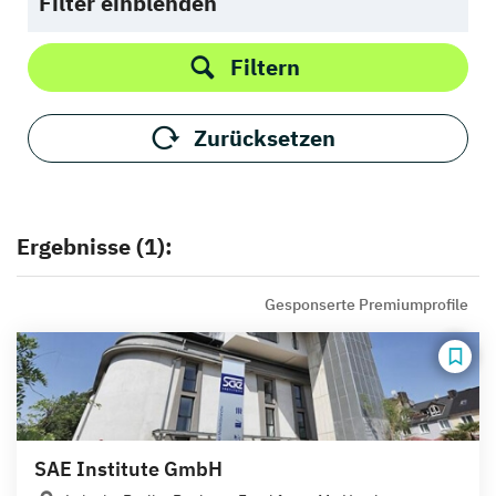
Filter einblenden
Filtern
Zurücksetzen
Ergebnisse (1):
Gesponserte Premiumprofile
SAE Institute GmbH