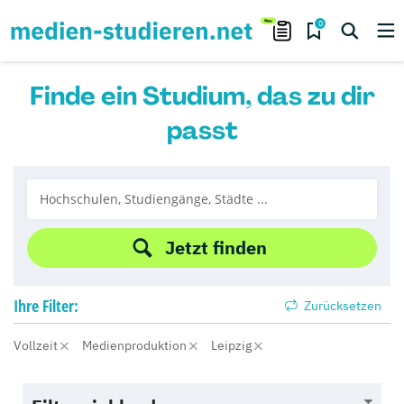
0
Finde ein Studium, das zu dir
passt
Jetzt finden
Ihre
Filter:
Zurücksetzen
Vollzeit
Medienproduktion
Leipzig