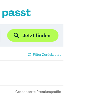
r passt
Jetzt finden
Filter Zurücksetzen
Gesponserte Premiumprofile