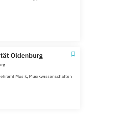
ität Oldenburg
urg
Lehramt Musik, Musikwissenschaften