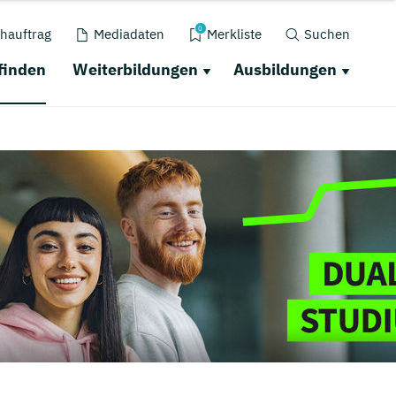
0
hauftrag
Mediadaten
Merkliste
Suchen
finden
Weiterbildungen
Ausbildungen