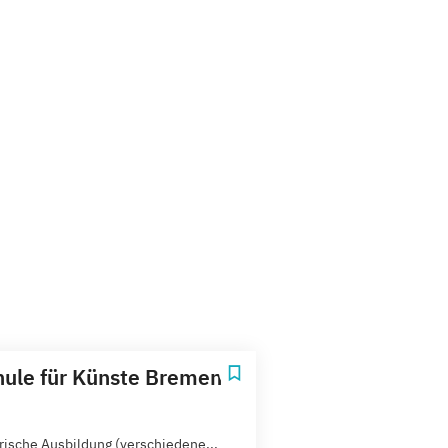
ule für Künste Bremen
rische Ausbildung (verschiedene...