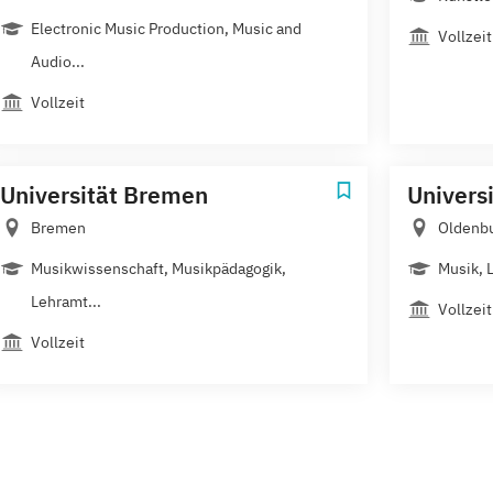
Electronic Music Production, Music and
Vollzeit
Audio...
Vollzeit
Universität Bremen
Univers
Bremen
Oldenb
Musikwissenschaft, Musikpädagogik,
Musik, 
Lehramt...
Vollzeit
Vollzeit