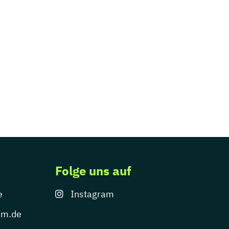
Folge uns auf
e
Instagram
um.de