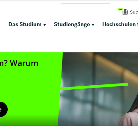
Suc
Das Studium
Studiengänge
Hochschulen 
e