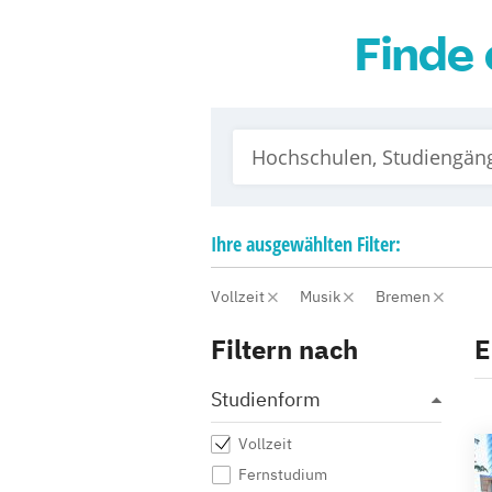
Finde 
Ihre
ausgewählten
Filter:
Vollzeit
Musik
Bremen
Filtern nach
E
Studienform
Vollzeit
Fernstudium