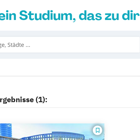
ein Studium, das zu di
rgebnisse (1):