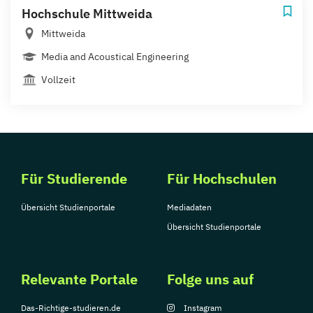
Hochschule Mittweida
Mittweida
Media and Acoustical Engineering
Vollzeit
Für Studierende
Für Hochschulen
Übersicht Studienportale
Mediadaten
Übersicht Studienportale
Relevante Portale
Folge uns auf
Das-Richtige-studieren.de
Instagram