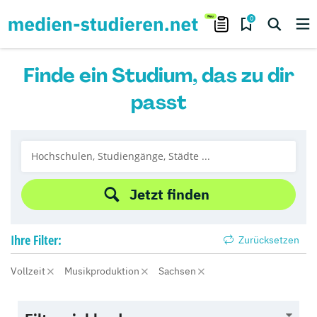
0
Finde ein Studium, das zu dir
passt
Jetzt finden
Ihre
Filter:
Zurücksetzen
Vollzeit
Musikproduktion
Sachsen