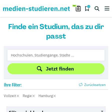
0
Finde ein Studium, das zu dir
passt
Jetzt finden
Ihre
Filter:
Zurücksetzen
Vollzeit
Regie
Hamburg