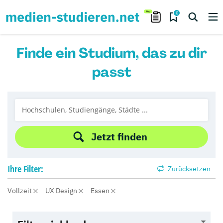
0
Finde ein Studium, das zu dir
passt
Jetzt finden
Ihre
Filter:
Zurücksetzen
Vollzeit
UX Design
Essen