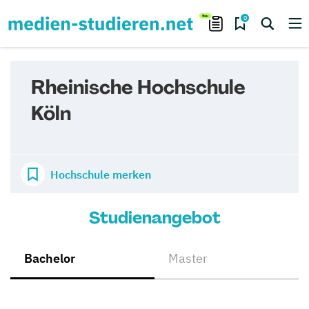
0
Rheinische Hochschule
Köln
Hochschule merken
Studienangebot
Bachelor
Master