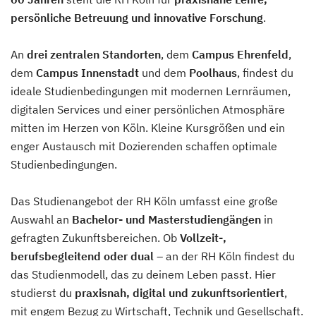
persönliche Betreuung und innovative Forschung
.
An
drei zentralen Standorten
, dem
Campus Ehrenfeld
,
dem
Campus Innenstadt
und dem
Poolhaus
, findest du
ideale Studienbedingungen mit modernen Lernräumen,
digitalen Services und einer persönlichen Atmosphäre
mitten im Herzen von Köln. Kleine Kursgrößen und ein
enger Austausch mit Dozierenden schaffen optimale
Studienbedingungen.
Das Studienangebot der RH Köln umfasst eine große
Auswahl an
Bachelor- und Masterstudiengängen
in
gefragten Zukunftsbereichen. Ob
Vollzeit-,
berufsbegleitend oder dual
– an der RH Köln findest du
das Studienmodell, das zu deinem Leben passt. Hier
studierst du
praxisnah, digital und zukunftsorientiert
,
mit engem Bezug zu Wirtschaft, Technik und Gesellschaft.