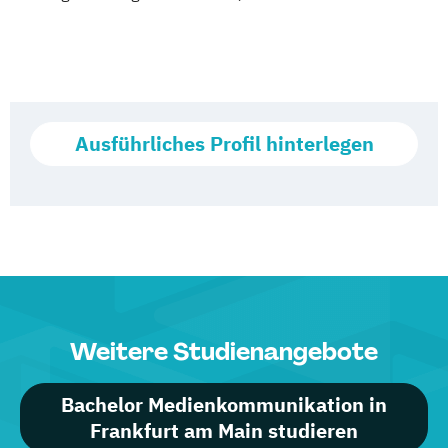
Ausführliches Profil hinterlegen
Weitere Studienangebote
Bachelor Medienkommunikation in
Frankfurt am Main studieren