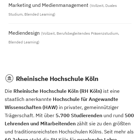
Marketing und Medienmanagement
(Vollzeit, Duales
Studium, Blended Learning)
Mediendesign
(Vollzeit, Berufsbegleitendes Präsenzstudium,
Blended Learning)
Rheinische Hochschule Köln
Die
Rheinische Hochschule Köln (RH Köln)
ist eine
staatlich anerkannte
Hochschule für Angewandte
Wissenschaften (HAW)
in privater, gemeinnütziger
Trägerschaft. Mit über
5.700 Studierenden
und rund
500
Lehrenden und Mitarbeitenden
zählt sie zu den größten
und traditionsreichsten Hochschulen Kölns. Seit mehr als
60 Jahren
steht die RH Köln für
praxisnahe Lehre,