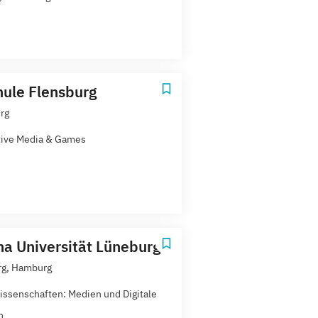
ule Flensburg
rg
tive Media & Games
a Universität Lüneburg
rg, Hamburg
issenschaften: Medien und Digitale
n