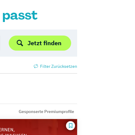
r passt
Jetzt finden
Filter Zurücksetzen
Gesponserte Premiumprofile