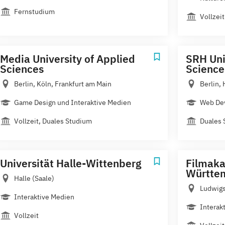
Fernstudium
Vollzeit
Media University of Applied
SRH Uni
Sciences
Science
Berlin, Köln, Frankfurt am Main
Berlin,
Game Design und Interaktive Medien
Web De
Vollzeit, Duales Studium
Duales 
Universität Halle-Wittenberg
Filmak
Württe
Halle (Saale)
Ludwig
Interaktive Medien
Interak
Vollzeit