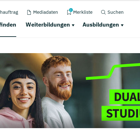
0
hauftrag
Mediadaten
Merkliste
Suchen
finden
Weiterbildungen
Ausbildungen