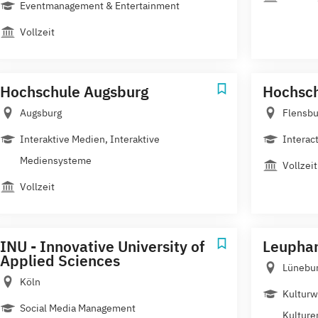
Eventmanagement & Entertainment
Vollzeit
Hochschule Augsburg
Hochsch
Augsburg
Flensbu
Interaktive Medien, Interaktive
Interac
Mediensysteme
Vollzeit
Vollzeit
INU - Innovative University of
Leuphan
Applied Sciences
Lünebu
Köln
Kulturw
Social Media Management
Kulture