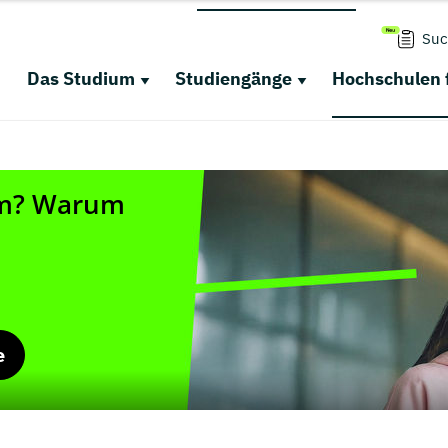
Suc
Das Studium
Studiengänge
Hochschulen 
e