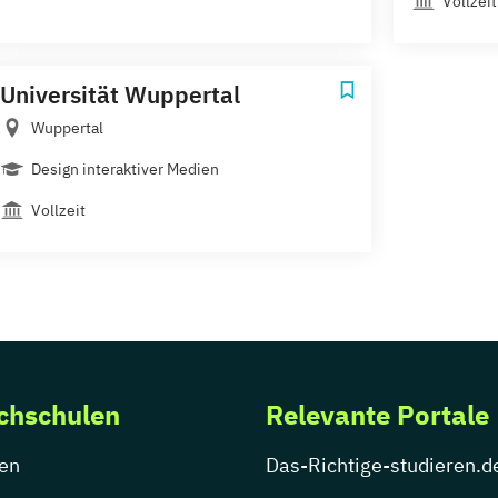
Vollzeit
Universität Wuppertal
Wuppertal
Design interaktiver Medien
Vollzeit
chschulen
Relevante Portale
en
Das-Richtige-studieren.d