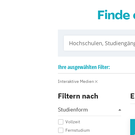
Finde 
Ihre
ausgewählten
Filter:
Interaktive Medien
Filtern nach
E
Studienform
Vollzeit
A
Fernstudium