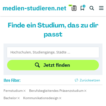
0
Finde ein Studium, das zu dir
passt
Jetzt finden
Ihre
Filter:
Zurücksetzen
Fernstudium
Berufsbegleitendes Präsenzstudium
Bachelor
Kommunikationsdesign