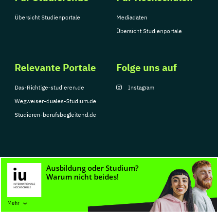
Übersicht Studienportale
Mediadaten
Übersicht Studienportale
Relevante Portale
Folge uns auf
Das-Richtige-studieren.de
Instagram
Wegweiser-duales-Studium.de
Studieren-berufsbegleitend.de
© Copyright 2026, TarGroup Media GmbH
Impressum
Datenschutzerklärung
Nutzungsbedingungen
Barrierefreihe
Mehr