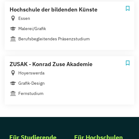
Hochschule der bildenden Künste
Essen
Malerei/Grafik
Berufsbegleitendes Präsenzstudium
ZUSAK - Konrad Zuse Akademie
Hoyerswerda
Grafik-Design
Fernstudium
Für Studierende
Für Hochschulen