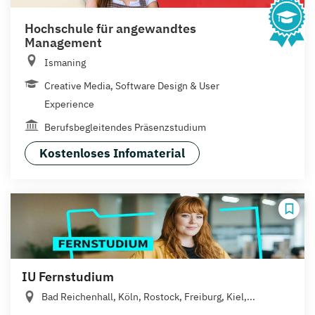
Hochschule für angewandtes
Management
Ismaning
Creative Media, Software Design & User
Experience
Berufsbegleitendes Präsenzstudium
Kostenloses Infomaterial
IU Fernstudium
Bad Reichenhall, Köln, Rostock, Freiburg, Kiel,...