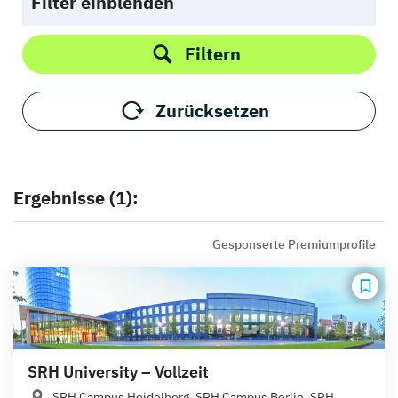
Filter einblenden
Filtern
Zurücksetzen
Ergebnisse (1):
Gesponserte Premiumprofile
SRH University – Vollzeit
SRH Campus Heidelberg, SRH Campus Berlin, SRH...