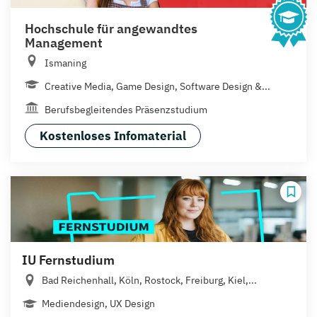
Hochschule für angewandtes
Management
Ismaning
Creative Media, Game Design, Software Design &...
Berufsbegleitendes Präsenzstudium
Kostenloses Infomaterial
IU Fernstudium
Bad Reichenhall, Köln, Rostock, Freiburg, Kiel,...
Mediendesign, UX Design