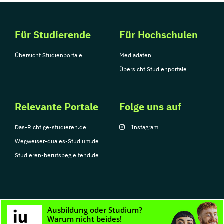
Für Studierende
Für Hochschulen
Übersicht Studienportale
Mediadaten
Übersicht Studienportale
Relevante Portale
Folge uns auf
Das-Richtige-studieren.de
Instagram
Wegweiser-duales-Studium.de
Studieren-berufsbegleitend.de
© Copyright 2026, TarGroup Media GmbH