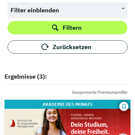
Filter einblenden
Filtern
Zurücksetzen
Ergebnisse (3):
Gesponserte Premiumprofile
AKADEMIE
DES MONATS