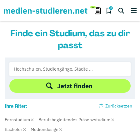
0
Finde ein Studium, das zu dir
passt
Jetzt finden
Ihre
Filter:
Zurücksetzen
Fernstudium
Berufsbegleitendes Präsenzstudium
Bachelor
Mediendesign