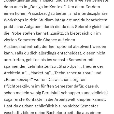
„Objektgestaltung“ möglich und ab dem vierten Semester
dann auch in „Design im Kontext“. Um dir außerdem
einen hohen Praxisbezug zu bieten, sind interdisziplinäre
Workshops in dein Studium integriert und du bearbeitest
praktische Aufgaben, durch die du das Gelernte gleich auf
die Probe stellen kannst. Zusätzlich bietet sich dir im
vierten Semester die Chance auf einen
Auslandsaufenthalt, der hier optional absolviert werden
kann. Falls du dich allerdings entscheidest, diesen nicht
anzutreten, geht es bis ins sechste Semester mit
spannenden Lehrinhalten zu „Start-Ups“, „Theorie der
Architektur“, „Marketing“, „Technischer Ausbau“ und
„Raumkonzept“ weiter. Dazwischen sorgt ein
Pflichtpraktikum im fünften Semester dafür, dass du
schon mal ein wenig Berufsluft schnuppern und vielleicht
sogar erste Kontakte in die Arbeitswelt knüpfen kannst.
Hast du es dann schließlich bis ins siebte Semester
geschafft, bilden deine Bachelorarbeit, die aus einem