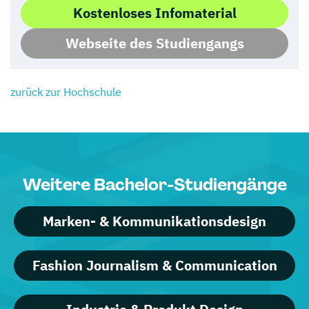
Kostenloses Infomaterial
Webseite des Studiengangs
zurück zur Hochschule
Weitere Bachelor-Studiengänge
Marken- & Kommunikationsdesign
Fashion Journalism & Communication