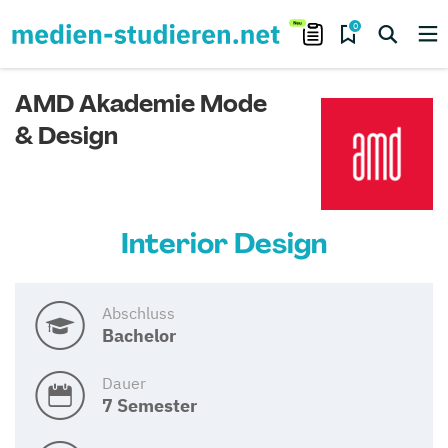
0
AMD Akademie Mode
& Design
Interior Design
Abschluss
Bachelor
Dauer
7 Semester