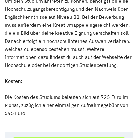
Um dein Studium antreten zu können, benötigst du eine
Hochschulzugangsberechtigung und den Nachweis über
Englischkenntnisse auf Niveau B2. Bei der Bewerbung
muss außerdem eine Kreativmappe eingereicht werden,
die ein Bild über deine kreative Eignung verschaffen soll.
Danach erfolgt ein hochschulinternes Auswahlverfahren,
welches du ebenso bestehen musst. Weitere
Informationen dazu findest du auch auf der Webseite der
Hochschule oder bei der dortigen Studienberatung.
Kosten:
Die Kosten des Studiums belaufen sich auf 725 Euro im
Monat, zuzüglich einer einmaligen Aufnahmegebühr von
595 Euro.