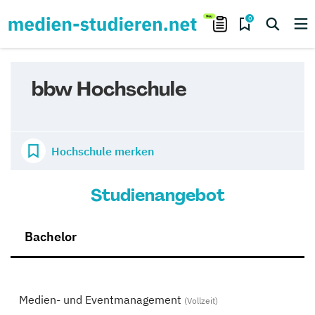
0
bbw Hochschule
Hochschule merken
Studienangebot
Bachelor
Medien- und Eventmanagement
(Vollzeit)