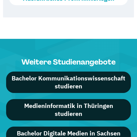
Weitere Studienangebote
Bachelor Kommunikationswissenschaft
studieren
Medieninformatik in Thüringen
studieren
Bachelor Digitale Medien in Sachsen