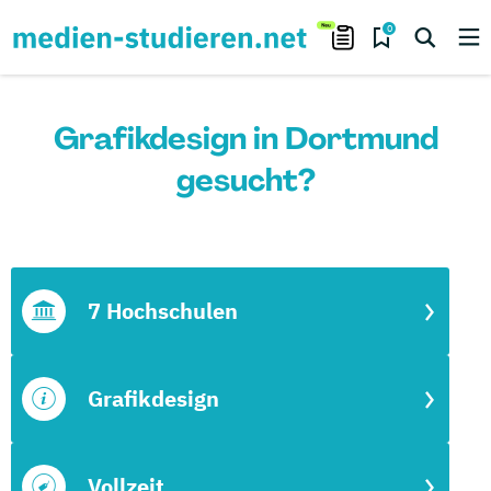
0
Grafikdesign in Dortmund
gesucht?
7 Hochschulen
Grafikdesign
Vollzeit