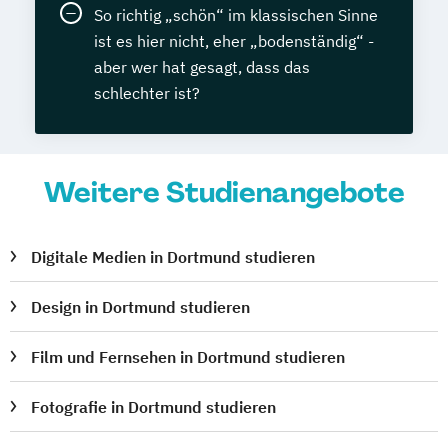
So richtig „schön“ im klassischen Sinne
ist es hier nicht, eher „bodenständig“ -
aber wer hat gesagt, dass das
schlechter ist?
Weitere Studienangebote
Digitale Medien in Dortmund studieren
Design in Dortmund studieren
Film und Fernsehen in Dortmund studieren
Fotografie in Dortmund studieren