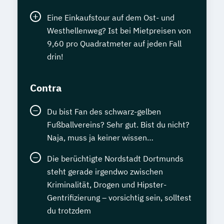
Eine Einkaufstour auf dem Ost- und
Westhellenweg? Ist bei Mietpreisen von
9,60 pro Quadratmeter auf jeden Fall
drin!
Contra
Du bist Fan des schwarz-gelben
Fußballvereins? Sehr gut. Bist du nicht?
Naja, muss ja keiner wissen…
Die berüchtigte Nordstadt Dortmunds
steht gerade irgendwo zwischen
Kriminalität, Drogen und Hipster-
Gentrifizierung – vorsichtig sein, solltest
du trotzdem