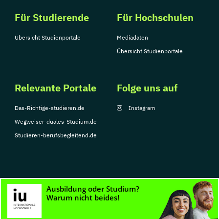
Für Studierende
Für Hochschulen
Übersicht Studienportale
Mediadaten
Übersicht Studienportale
Relevante Portale
Folge uns auf
Das-Richtige-studieren.de
Instagram
Wegweiser-duales-Studium.de
Studieren-berufsbegleitend.de
© Copyright 2026, TarGroup Media GmbH
Impressum
Datenschutzerklärung
Nutzungsbedingungen
Barrierefreihe