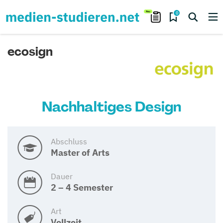
0
ecosign
Nachhaltiges Design
Abschluss
Master of Arts
Dauer
2 – 4 Semester
Art
Vollzeit