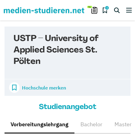
0
USTP – University of
Applied Sciences St.
Pölten
Hochschule merken
Studienangebot
Vorbereitungslehrgang
Bachelor
Master