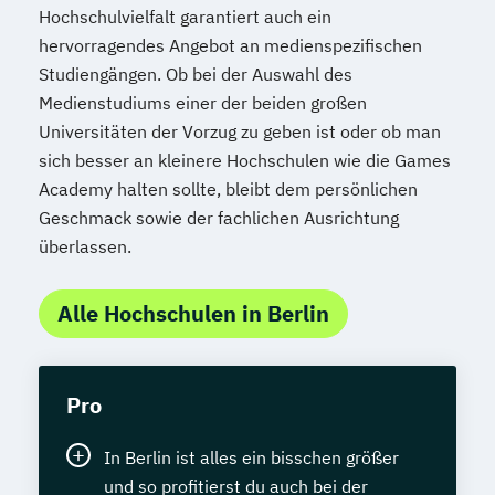
Hochschulvielfalt garantiert auch ein
hervorragendes Angebot an medienspezifischen
Studiengängen. Ob bei der Auswahl des
Medienstudiums einer der beiden großen
Universitäten der Vorzug zu geben ist oder ob man
sich besser an kleinere Hochschulen wie die Games
Academy halten sollte, bleibt dem persönlichen
Geschmack sowie der fachlichen Ausrichtung
überlassen.
Alle Hochschulen in Berlin
Pro
In Berlin ist alles ein bisschen größer
und so profitierst du auch bei der