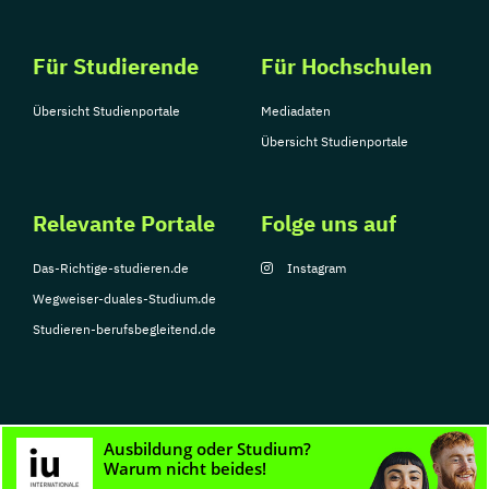
Für Studierende
Für Hochschulen
Übersicht Studienportale
Mediadaten
Übersicht Studienportale
Relevante Portale
Folge uns auf
Das-Richtige-studieren.de
Instagram
Wegweiser-duales-Studium.de
Studieren-berufsbegleitend.de
© Copyright 2026, TarGroup Media GmbH