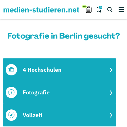
0
Fotografie in Berlin gesucht?
4 Hochschulen
Fotografie
Vollzeit