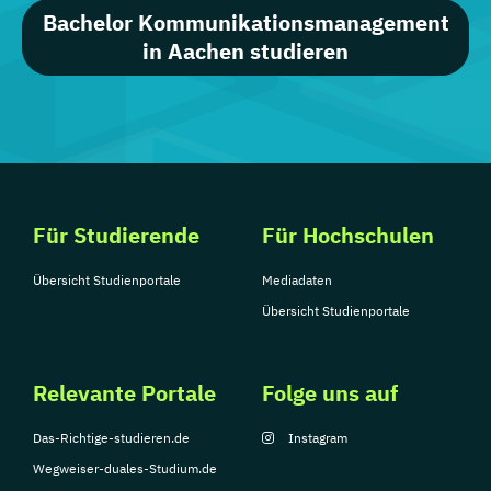
Bachelor Kommunikationsmanagement
in Aachen studieren
Für Studierende
Für Hochschulen
Übersicht Studienportale
Mediadaten
Übersicht Studienportale
Relevante Portale
Folge uns auf
Das-Richtige-studieren.de
Instagram
Wegweiser-duales-Studium.de