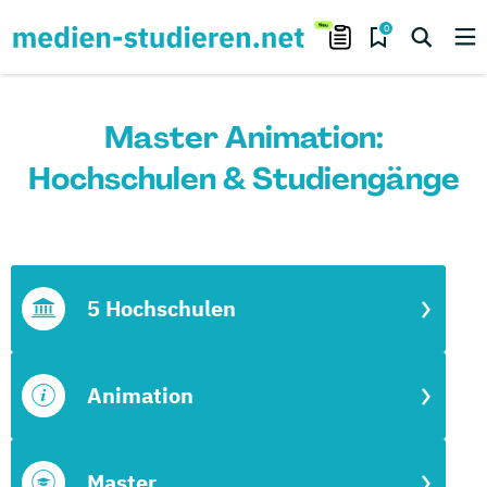
0
Master Animation:
Hochschulen & Studiengänge
5 Hochschulen
Animation
Master