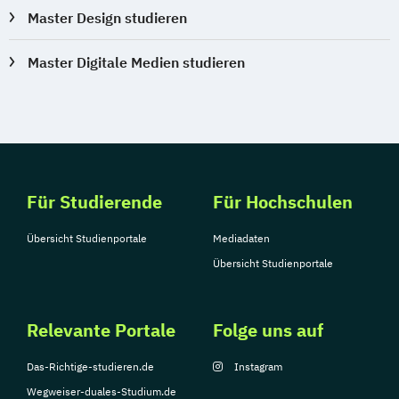
Master Design studieren
Master Digitale Medien studieren
Für Studierende
Für Hochschulen
Übersicht Studienportale
Mediadaten
Übersicht Studienportale
Relevante Portale
Folge uns auf
Das-Richtige-studieren.de
Instagram
Wegweiser-duales-Studium.de