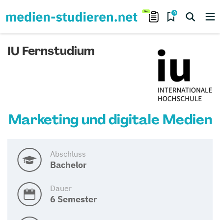
0
IU Fernstudium
Marketing und digitale Medien
Abschluss
Bachelor
Dauer
6 Semester