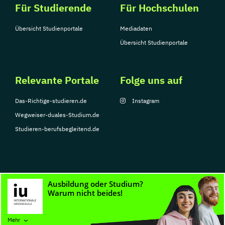
Für Studierende
Für Hochschulen
Übersicht Studienportale
Mediadaten
Übersicht Studienportale
Relevante Portale
Folge uns auf
Das-Richtige-studieren.de
Instagram
Wegweiser-duales-Studium.de
Studieren-berufsbegleitend.de
© Copyright 2026, TarGroup Media GmbH
Impressum
Datenschutzerklärung
Nutzungsbedingungen
Barrierefreihe
Mehr