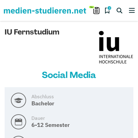
0
IU Fernstudium
Social Media
Abschluss
Bachelor
Dauer
6-12 Semester