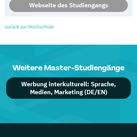
Webseite des Studiengangs
zurück zur Hochschule
Weitere Master-Studiengänge
Werbung interkulturell: Sprache,
Medien, Marketing (DE/EN)