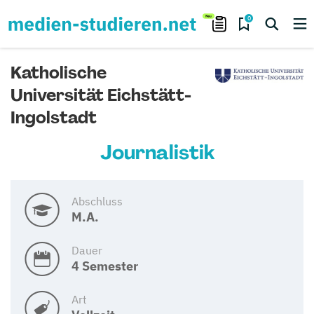
0
Katholische
Universität Eichstätt-
Ingolstadt
Journalistik
Abschluss
M.A.
Dauer
4 Semester
Art