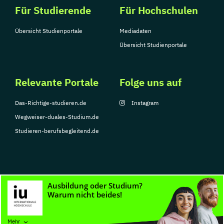
Für Studierende
Für Hochschulen
Übersicht Studienportale
Mediadaten
Übersicht Studienportale
Relevante Portale
Folge uns auf
Das-Richtige-studieren.de
Instagram
Wegweiser-duales-Studium.de
Studieren-berufsbegleitend.de
© Copyright 2026, TarGroup Media GmbH
Impressum
Datenschutzerklärung
Nutzungsbedingungen
Barrierefreihe
Mehr