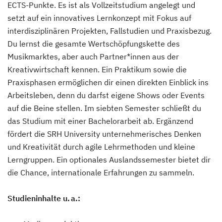
ECTS-Punkte. Es ist als Vollzeitstudium angelegt und
setzt auf ein innovatives Lernkonzept mit Fokus auf
interdisziplinären Projekten, Fallstudien und Praxisbezug.
Du lernst die gesamte Wertschöpfungskette des
Musikmarktes, aber auch Partner*innen aus der
Kreativwirtschaft kennen. Ein Praktikum sowie die
Praxisphasen ermöglichen dir einen direkten Einblick ins
Arbeitsleben, denn du darfst eigene Shows oder Events
auf die Beine stellen. Im siebten Semester schließt du
das Studium mit einer Bachelorarbeit ab. Ergänzend
fördert die SRH University unternehmerisches Denken
und Kreativität durch agile Lehrmethoden und kleine
Lerngruppen. Ein optionales Auslandssemester bietet dir
die Chance, internationale Erfahrungen zu sammeln.
Studieninhalte u. a.: