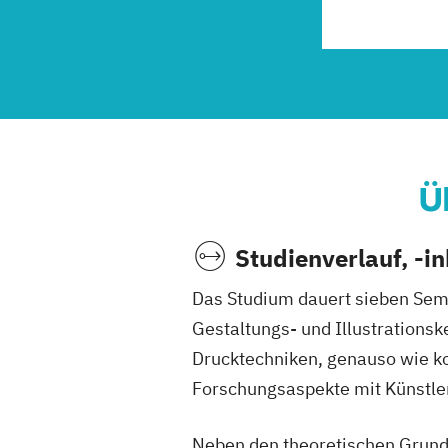
Ü
Studienverlauf, -i
Das Studium dauert sieben Seme
Gestaltungs- und Illustrationske
Drucktechniken, genauso wie ko
Forschungsaspekte mit Künstler
Neben den theoretischen Grund