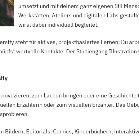
umsetzt und mit deinem ganz eigenen Stil Mensc
Werkstätten, Ateliers und digitalen Labs gestalte
wirst dabei individuell begleitet.
sity steht für aktives, projektbasiertes Lernen: Du arb
knüpfst wertvolle Kontakte. Der Studiengang Illustration
ity
 provozieren, zum Lachen bringen oder eine Geschichte 
uellen Erzählerin oder zum visuellen Erzähler. Das Gebo
sprobieren.
n Bildern, Editorials, Comics, Kinderbüchern, interakt