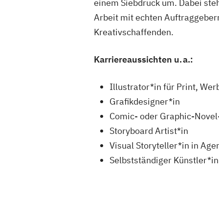
einem Siebdruck um. Dabei steht 
Arbeit mit echten Auftraggeber
Kreativschaffenden.
Karriereaussichten u. a.:
Illustrator*in für Print, We
Grafikdesigner*in
Comic- oder Graphic-Novel
Storyboard Artist*in
Visual Storyteller*in in Ag
Selbstständiger Künstler*in