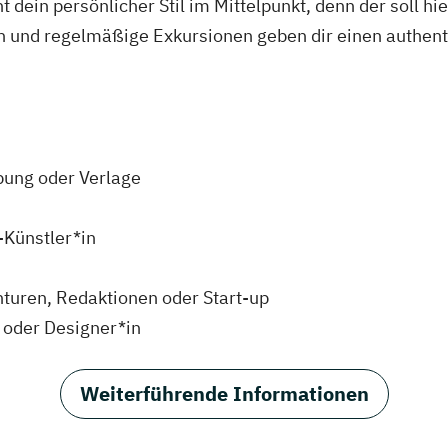
dein persönlicher Stil im Mittelpunkt, denn der soll hie
n und regelmäßige Exkursionen geben dir einen authenti
rbung oder Verlage
-Künstler*in
enturen, Redaktionen oder Start-up
 oder Designer*in
Weiterführende Informationen