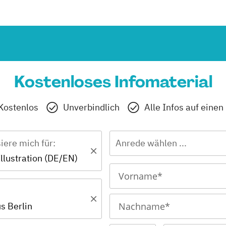
Kostenloses Infomaterial
Kostenlos
Unverbindlich
Alle Infos auf einen
siere mich für:
Anrede wählen ...
Illustration (DE/EN)
 Berlin