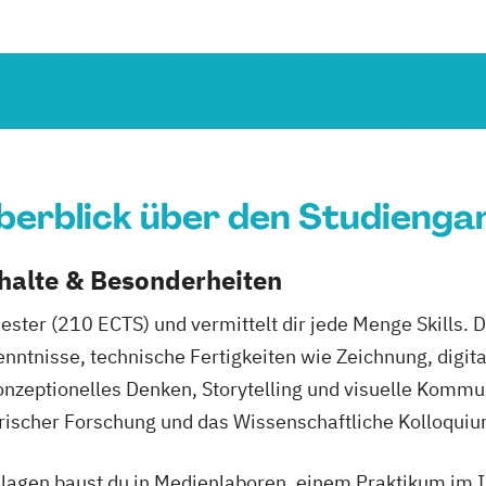
berblick über den Studienga
nhalte & Besonderheiten
ster (210 ECTS) und vermittelt dir jede Menge Skills. 
nntnisse, technische Fertigkeiten wie Zeichnung, digital
nzeptionelles Denken, Storytelling und visuelle Kommu
ischer Forschung und das Wissenschaftliche Kolloquium
lagen baust du in Medienlaboren, einem Praktikum im 