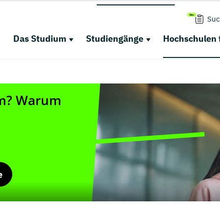
Suc
Das Studium
Studiengänge
Hochschulen 
e