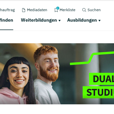
0
hauftrag
Mediadaten
Merkliste
Suchen
finden
Weiterbildungen
Ausbildungen