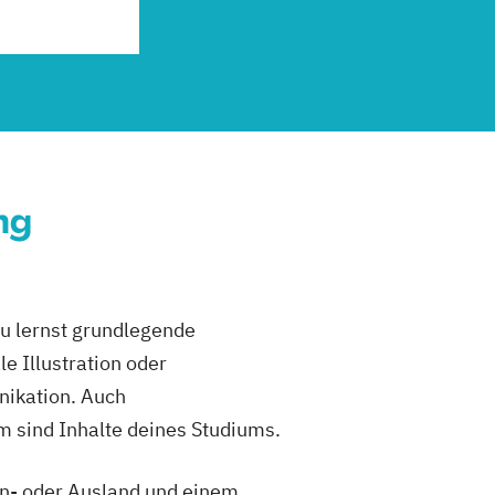
ng
Du lernst grundlegende
e Illustration oder
nikation. Auch
 sind Inhalte deines Studiums.
In- oder Ausland und einem