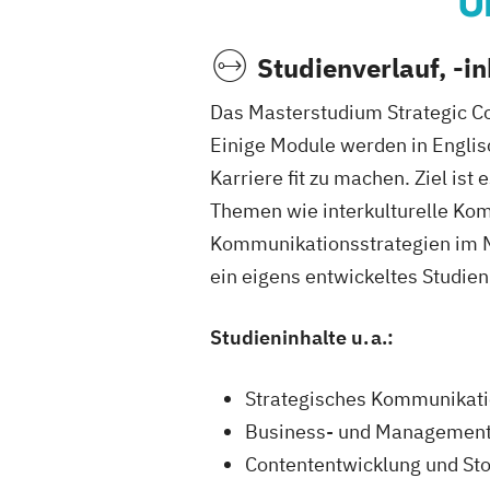
Ü
Studienverlauf, -i
Das Masterstudium Strategic C
Einige Module werden in Englis
Karriere fit zu machen. Ziel i
Themen wie interkulturelle Kom
Kommunikationsstrategien im Mi
ein eigens entwickeltes Studien
Studieninhalte u. a.:
Strategisches Kommunikat
Business- und Management-
Contententwicklung und Sto