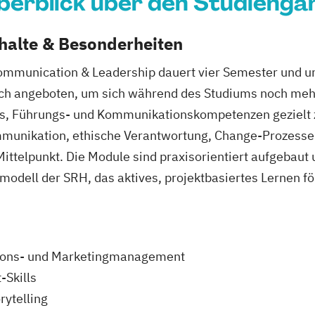
berblick über den Studienga
nhalte & Besonderheiten
ommunication & Leadership dauert vier Semester und 
ch angeboten, um sich während des Studiums noch mehr 
st es, Führungs- und Kommunikationskompetenzen gezielt
munikation, ethische Verantwortung, Change-Prozesse 
ttelpunkt. Die Module sind praxisorientiert aufgebaut
modell der SRH, das aktives, projektbasiertes Lernen fö
ions- und Marketingmanagement
Skills
rytelling