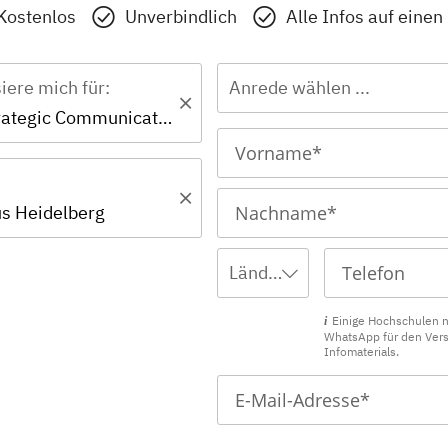
Kostenlos
Unverbindlich
Alle Infos auf einen
siere mich für:
Anrede wählen ...
Master - Strategic Communication & Leadership
s Heidelberg
Ländervorwahl wählen ...
Einige Hochschulen 
WhatsApp für den Ver
Infomaterials.