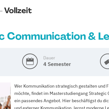
 Vollzeit
c Communication & L
Dauer
4 Semester
Wer Kommunikation strategisch gestalten und 
möchte, findet im Masterstudiengang Strategic
ein passendes Angebot. Hier beschäftigst du dic
und externer Kommunikation, lernst moderne L