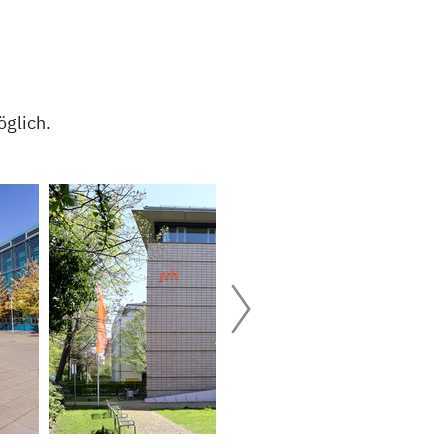
glich.