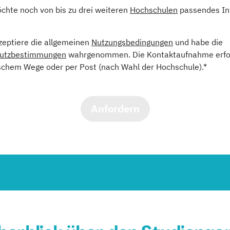
öchte noch von bis zu drei weiteren
Hochschulen
passendes In
kzeptiere die allgemeinen
Nutzungsbedingungen
und habe die
utzbestimmungen
wahrgenommen. Die Kontaktaufnahme erfol
schem Wege oder per Post (nach Wahl der Hochschule).*
Anfordern