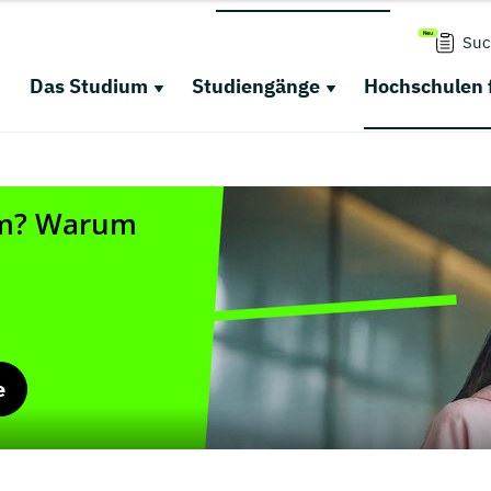
Suc
Das Studium
Studiengänge
Hochschulen 
e