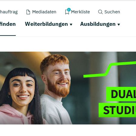
0
hauftrag
Mediadaten
Merkliste
Suchen
finden
Weiterbildungen
Ausbildungen