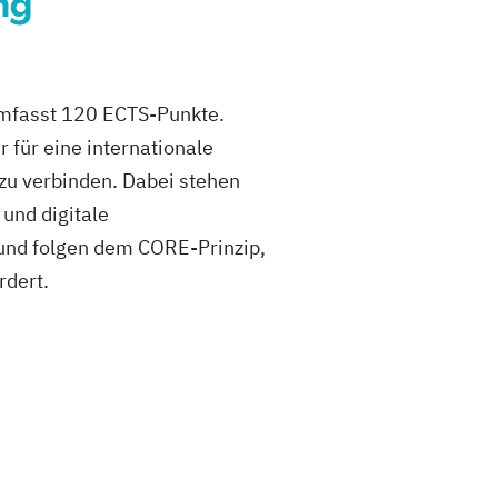
ng
umfasst 120 ECTS-Punkte.
für eine internationale
 zu verbinden. Dabei stehen
und digitale
 und folgen dem CORE-Prinzip,
rdert.