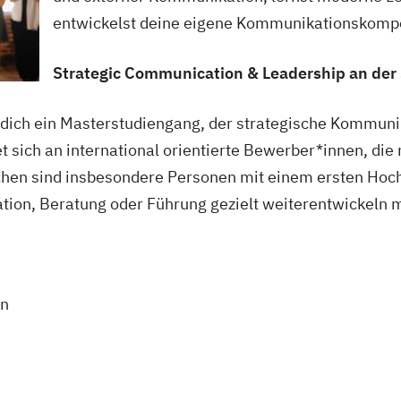
entwickelst deine eigene Kommunikationskompe
Strategic Communication & Leadership an der 
 dich ein Masterstudiengang, der strategische Kommunik
t sich an international orientierte Bewerber*innen, di
en sind insbesondere Personen mit einem ersten Hochs
tion, Beratung oder Führung gezielt weiterentwickeln 
in