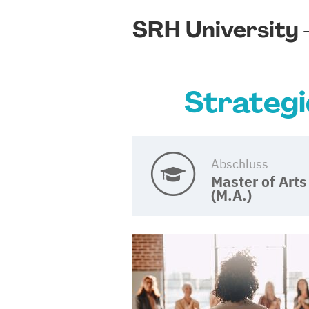
SRH University –
Strategi
Abschluss
Master of Arts
(M.A.)