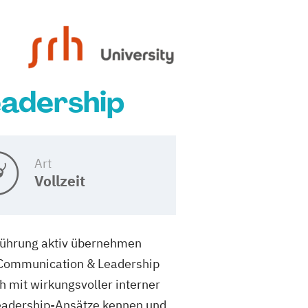
eadership
Art
Vollzeit
Führung aktiv übernehmen
 Communication & Leadership
h mit wirkungsvoller interner
eadership-Ansätze kennen und