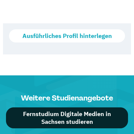
Ausführliches Profil hinterlegen
Weitere Studienangebote
Fernstudium Digitale Medien in
Sachsen studieren