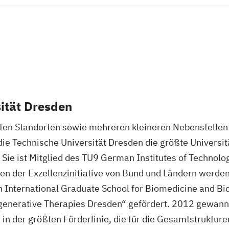
ität Dresden
eilten Standorten sowie mehreren kleineren Nebenstell
die Technische Universität Dresden die größte Universi
 Sie ist Mitglied des TU9 German Institutes of Technolo
n der Exzellenzinitiative von Bund und Ländern werde
 International Graduate School for Biomedicine and Bi
egenerative Therapies Dresden“ gefördert. 2012 gewann
 in der größten Förderlinie, die für die Gesamtstruktur