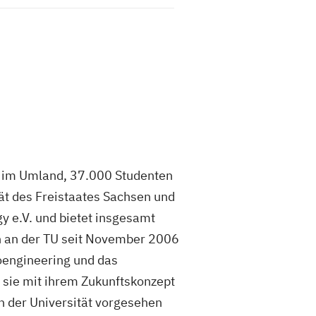
en im Umland, 37.000 Studenten
tät des Freistaates Sachsen und
gy e.V. und bietet insgesamt
n an der TU seit November 2006
oengineering und das
 sie mit ihrem Zukunftskonzept
en der Universität vorgesehen