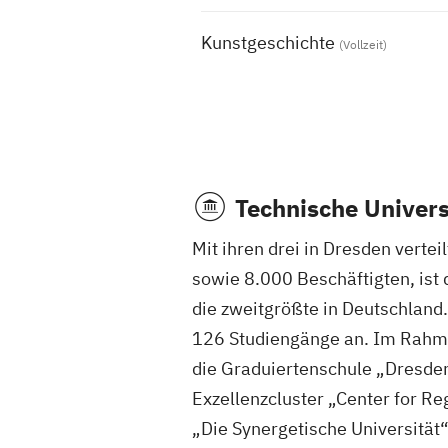
Kunstgeschichte
(Vollzeit)
Technische Univers
Mit ihren drei in Dresden vert
sowie 8.000 Beschäftigten, ist 
die zweitgrößte in Deutschland.
126 Studiengänge an. Im Rahme
die Graduiertenschule „Dresden
Exzellenzcluster „Center for R
„Die Synergetische Universität“