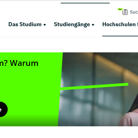
Suc
Das Studium
Studiengänge
Hochschulen 
e