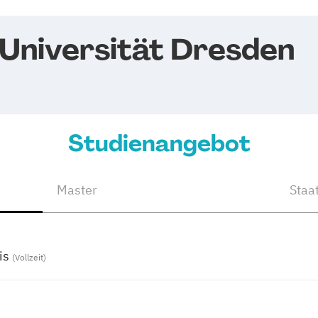
 Universität Dresden
Studienangebot
Master
Staa
is
(Vollzeit)