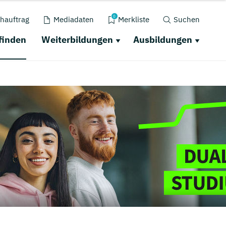
0
hauftrag
Mediadaten
Merkliste
Suchen
finden
Weiterbildungen
Ausbildungen