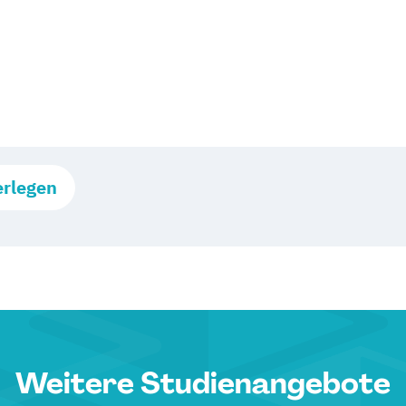
erlegen
Weitere Studienangebote