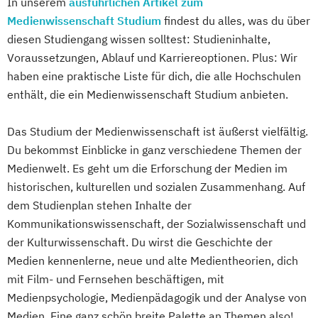
In unserem
ausführlichen Artikel zum
Medienwissenschaft Studium
findest du alles, was du über
diesen Studiengang wissen solltest: Studieninhalte,
Voraussetzungen, Ablauf und Karriereoptionen. Plus: Wir
haben eine praktische Liste für dich, die alle Hochschulen
enthält, die ein Medienwissenschaft Studium anbieten.
Das Studium der Medienwissenschaft ist äußerst vielfältig.
Du bekommst Einblicke in ganz verschiedene Themen der
Medienwelt. Es geht um die Erforschung der Medien im
historischen, kulturellen und sozialen Zusammenhang. Auf
dem Studienplan stehen Inhalte der
Kommunikationswissenschaft, der Sozialwissenschaft und
der Kulturwissenschaft. Du wirst die Geschichte der
Medien kennenlerne, neue und alte Medientheorien, dich
mit Film- und Fernsehen beschäftigen, mit
Medienpsychologie, Medienpädagogik und der Analyse von
Medien. Eine ganz schön breite Palette an Themen also!