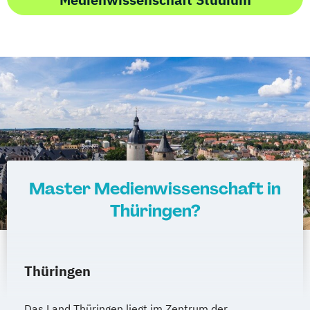
Master Medienwissenschaft in
Thüringen?
Thüringen
Das Land Thüringen liegt im Zentrum der