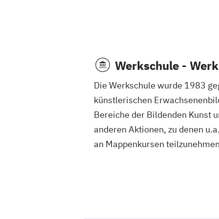
Werkschule - Werks
Die Werkschule wurde 1983 geg
künstlerischen Erwachsenenbildu
Bereiche der Bildenden Kunst un
anderen Aktionen, zu denen u.a
an Mappenkursen teilzunehmen 