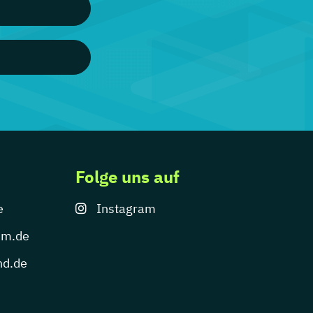
Folge uns auf
e
Instagram
um.de
nd.de