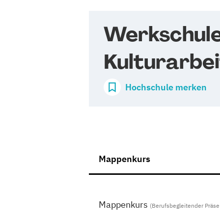
Werkschule
Kulturarbei
Hochschule merken
Mappenkurs
Mappenkurs
(Berufsbegleitender Präse