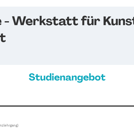
 - Werkstatt für Kuns
t
Studienangebot
nzlehrgang)