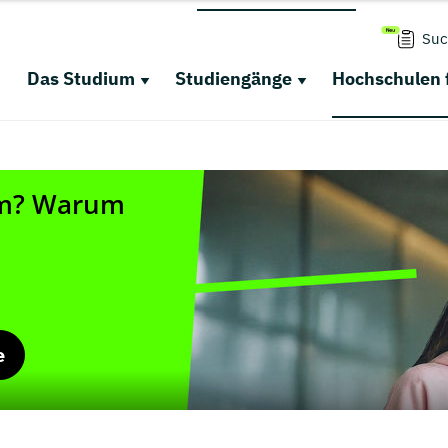
Suc
Das Studium
Studiengänge
Hochschulen 
e