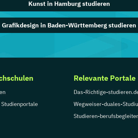
Kunst in Hamburg studieren
Grafikdesign in Baden-Württemberg studieren
chschulen
Relevante Portale
en
Das-Richtige-studieren.d
 Studienportale
Wegweiser-duales-Studi
Studieren-berufsbegleite