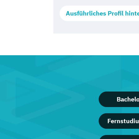
Ausführliches Profil hint
Bachel
Fernstudiu