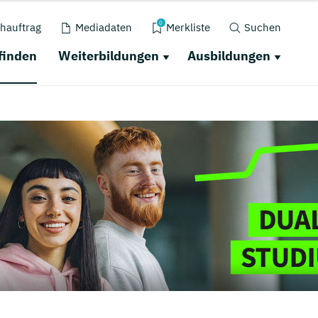
0
hauftrag
Mediadaten
Merkliste
Suchen
finden
Weiterbildungen
Ausbildungen