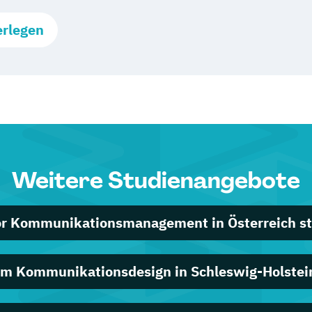
erlegen
Weitere Studienangebote
or Kommunikationsmanagement in Österreich st
m Kommunikationsdesign in Schleswig-Holstei