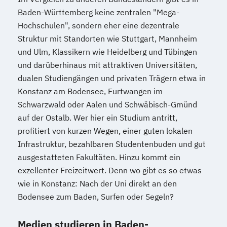
Baden-Württemberg keine zentralen "Mega-
Hochschulen", sondern eher eine dezentrale
Struktur mit Standorten wie Stuttgart, Mannheim
und Ulm, Klassikern wie Heidelberg und Tübingen
und darüberhinaus mit attraktiven Universitäten,
dualen Studiengängen und privaten Trägern etwa in
Konstanz am Bodensee, Furtwangen im
Schwarzwald oder Aalen und Schwäbisch-Gmünd
auf der Ostalb. Wer hier ein Studium antritt,
profitiert von kurzen Wegen, einer guten lokalen
Infrastruktur, bezahlbaren Studentenbuden und gut
ausgestatteten Fakultäten. Hinzu kommt ein
exzellenter Freizeitwert. Denn wo gibt es so etwas
wie in Konstanz: Nach der Uni direkt an den
Bodensee zum Baden, Surfen oder Segeln?
Medien studieren in Baden-