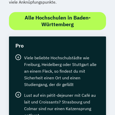
viele Anknüpfungspunkte.
Alle Hochschulen in Baden-
Württemberg
Pro
Viele beliebte Hochschulstädte wie
Freiburg, Heidelberg oder Stuttgart alle
an einem Fleck, so findest du mit
Sicherheit einen Ort und einen
Studiengang, der dir gefällt
Lust auf ein pétit-dejeuner mit Café au
lait und Croissants? Strasbourg und
Colmar sind nur einen Katzensprung