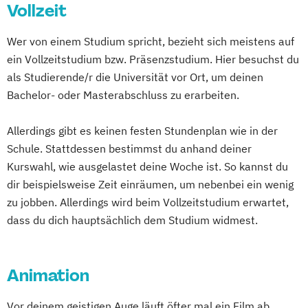
Vollzeit
Wer von einem Studium spricht, bezieht sich meistens auf
ein Vollzeitstudium bzw. Präsenzstudium. Hier besuchst du
als Studierende/r die Universität vor Ort, um deinen
Bachelor- oder Masterabschluss zu erarbeiten.
Allerdings gibt es keinen festen Stundenplan wie in der
Schule. Stattdessen bestimmst du anhand deiner
Kurswahl, wie ausgelastet deine Woche ist. So kannst du
dir beispielsweise Zeit einräumen, um nebenbei ein wenig
zu jobben. Allerdings wird beim Vollzeitstudium erwartet,
dass du dich hauptsächlich dem Studium widmest.
Animation
Vor deinem geistigen Auge läuft öfter mal ein Film ab,