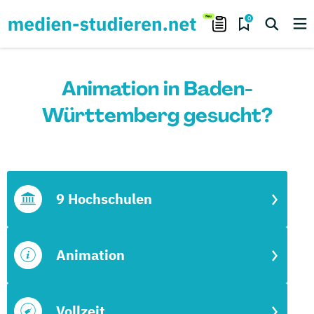
0
Animation in Baden-
Württemberg gesucht?
9 Hochschulen
Animation
Vollzeit