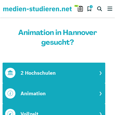
0
Animation in Hannover
gesucht?
2 Hochschulen
Animation
Vollzeit