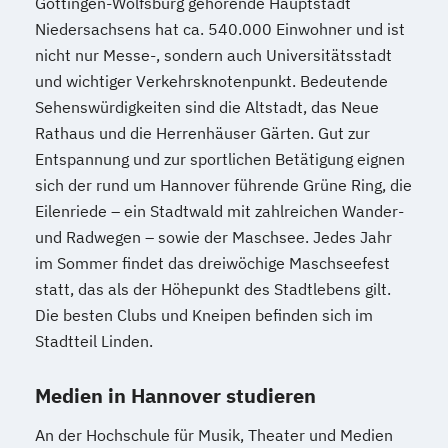
Göttingen-Wolfsburg gehörende Hauptstadt
Niedersachsens hat ca. 540.000 Einwohner und ist
nicht nur Messe-, sondern auch Universitätsstadt
und wichtiger Verkehrsknotenpunkt. Bedeutende
Sehenswürdigkeiten sind die Altstadt, das Neue
Rathaus und die Herrenhäuser Gärten. Gut zur
Entspannung und zur sportlichen Betätigung eignen
sich der rund um Hannover führende Grüne Ring, die
Eilenriede – ein Stadtwald mit zahlreichen Wander-
und Radwegen – sowie der Maschsee. Jedes Jahr
im Sommer findet das dreiwöchige Maschseefest
statt, das als der Höhepunkt des Stadtlebens gilt.
Die besten Clubs und Kneipen befinden sich im
Stadtteil Linden.
Medien in Hannover studieren
An der Hochschule für Musik, Theater und Medien