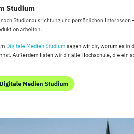
em Studium
 nach Studienausrichtung und persönlichen Interessen
duktion arbeiten.
zum
Digitale Medien Studium
sagen wir dir, worum es in 
nst. Außerdem listen wir dir alle Hochschule, die ein 
Digitale Medien Studium