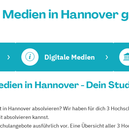
e Medien in Hannover 
Digitale Medien
Medien in Hannover - Dein Stu
eit in Hannover absolvieren? Wir haben für dich 3 Hochs
it absolvieren kannst.
schulangebote ausführlich vor. Eine Übersicht aller 3 H