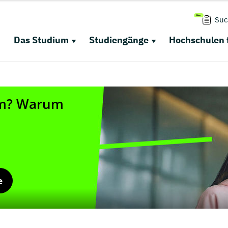
Suc
Das Studium
Studiengänge
Hochschulen 
e