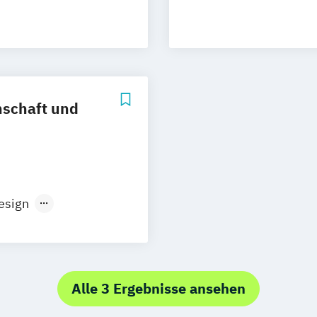
schaft und
esign
 Lighting Design
Alle 3 Ergebnisse ansehen