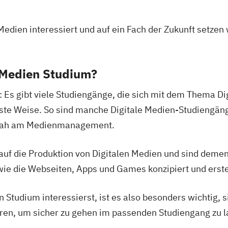
r Medien interessiert und auf ein Fach der Zukunft setzen 
e Medien Studium?
: Es gibt viele Studiengänge, die sich mit dem Thema Di
chste Weise. So sind manche Digitale Medien-Studiengäng
r nah am Medienmanagement.
uf die Produktion von Digitalen Medien und sind deme
 wie die Webseiten, Apps und Games konzipiert und erste
n Studium interessierst, ist es also besonders wichtig, 
eren, um sicher zu gehen im passenden Studiengang zu 