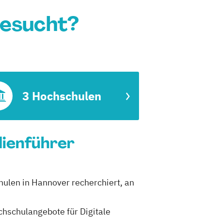
gesucht?
3 Hochschulen
dienführer
chulen in Hannover recherchiert, an
ochschulangebote für Digitale