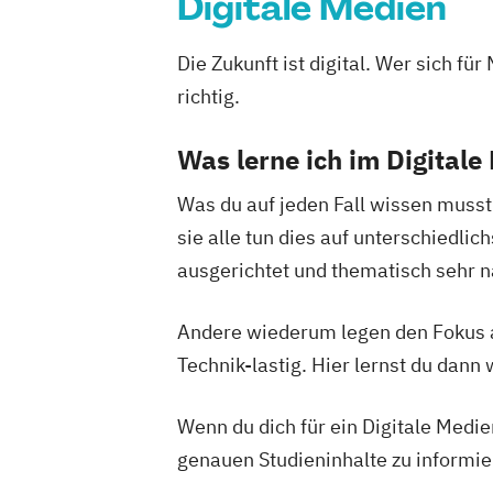
Digitale Medien
Die Zukunft ist digital. Wer sich fü
richtig.
Was lerne ich im Digital
Was du auf jeden Fall wissen musst
sie alle tun dies auf unterschiedli
ausgerichtet und thematisch seh
Andere wiederum legen den Fokus a
Technik-lastig. Hier lernst du dann
Wenn du dich für ein Digitale Medie
genauen Studieninhalte zu informi