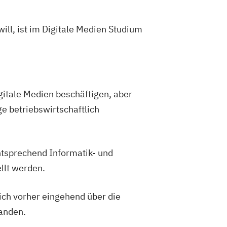
will, ist im Digitale Medien Studium
gitale Medien beschäftigen, aber
e betriebswirtschaftlich
ntsprechend Informatik- und
llt werden.
sich vorher eingehend über die
landen.