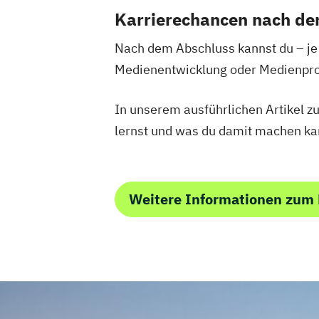
Karrierechancen nach d
Nach dem Abschluss kannst du – je
Medienentwicklung oder Medienpro
In unserem ausführlichen Artikel 
lernst und was du damit machen kan
Weitere Informationen zum 