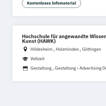
Medien- und Werbepsychologie
Kostenloses Infomaterial
Hochschule für angewandte Wissen
Kunst (HAWK)
Hildesheim
Holzminden
Göttingen
Vollzeit
Gestaltung
Gestaltung - Advertising D
Gestaltung - Branding Design
Gestaltung - Digitale Medien
Gestaltung - Grafikdesign
Gestaltung -