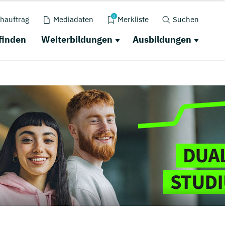
0
hauftrag
Mediadaten
Merkliste
Suchen
finden
Weiterbildungen
Ausbildungen