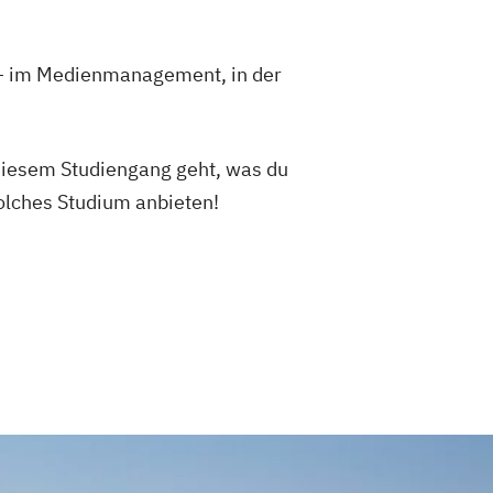
 – im Medienmanagement, in der
diesem Studiengang geht, was du
solches Studium anbieten!