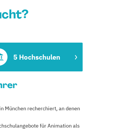
ucht?
5 Hochschulen
hrer
 in München recherchiert, an denen
ochschulangebote für Animation als