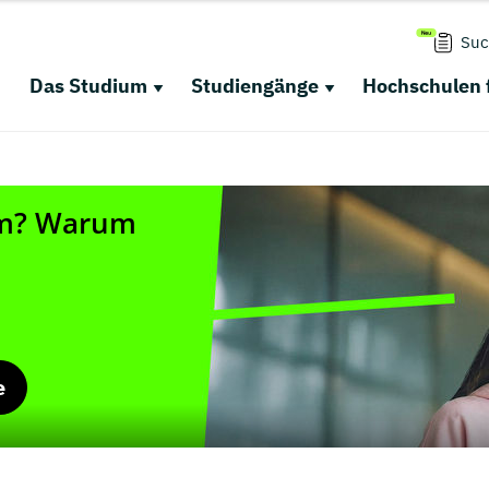
Suc
Das Studium
Studiengänge
Hochschulen 
e