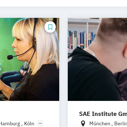
SAE Institute G
Hamburg
Köln
München
Berli