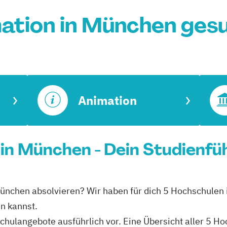
ation in München ges
Animation
 in München - Dein Studienfü
n München absolvieren? Wir haben für dich 5 Hochschulen
en kannst.
schulangebote ausführlich vor. Eine Übersicht aller 5 H