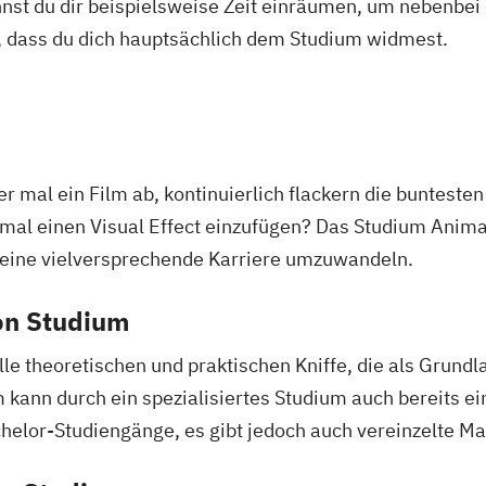
nnst du dir beispielsweise Zeit einräumen, um nebenbei 
, dass du dich hauptsächlich dem Studium widmest.
r mal ein Film ab, kontinuierlich flackern die buntesten 
 mal einen Visual Effect einzufügen? Das Studium Anim
n eine vielversprechende Karriere umzuwandeln.
on Studium
le theoretischen und praktischen Kniffe, die als Grundl
 kann durch ein spezialisiertes Studium auch bereits e
chelor-Studiengänge, es gibt jedoch auch vereinzelte M