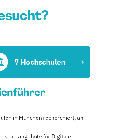
gesucht?
7 Hochschulen
dienführer
hulen in München recherchiert, an
ochschulangebote für Digitale