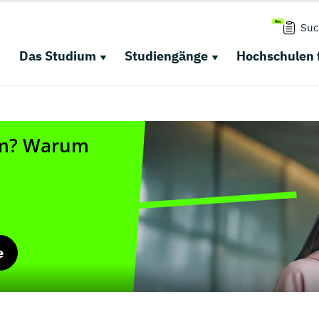
Suc
Das Studium
Studiengänge
Hochschulen 
e