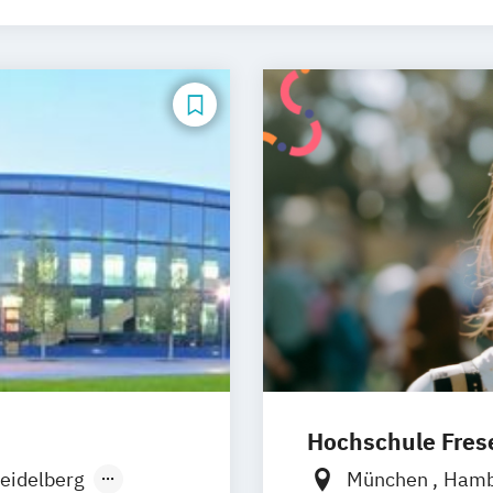
Hochschule Frese
eidelberg
München
Ham