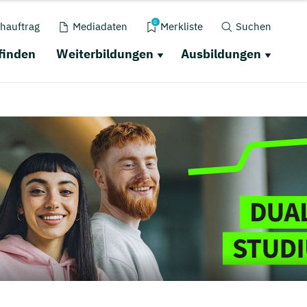
0
hauftrag
Mediadaten
Merkliste
Suchen
finden
Weiterbildungen
Ausbildungen