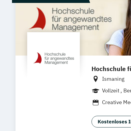
Hochschule 
Ismaning
Vollzeit
Be
Creative Me
Medienman
Software De
Kostenloses I