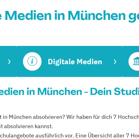
e Medien in München 
Digitale Medien
Medien in München - Dein Stu
eit in München absolvieren? Wir haben für dich 7 Hochsc
it absolvieren kannst.
schulangebote ausführlich vor. Eine Übersicht aller 7 H