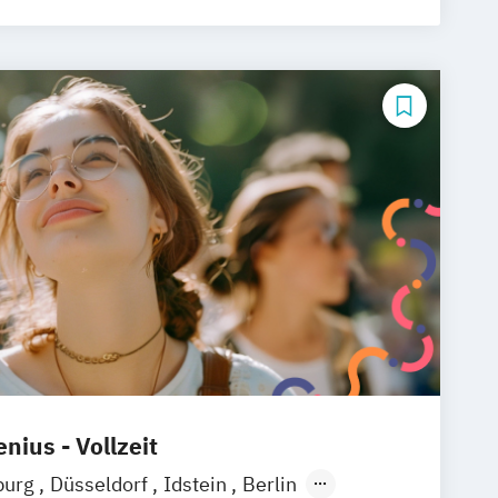
nius - Vollzeit
burg
Düsseldorf
Idstein
Berlin