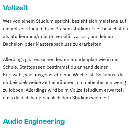
Vollzeit
Medienentwicklung
Motion Pictures
Onlinejournalismus
Wer von einem Studium spricht, bezieht sich meistens auf
Onlinekommunikation
ein Vollzeitstudium bzw. Präsenzstudium. Hier besuchst du
Sound and Music Production
als Studierende/r die Universität vor Ort, um deinen
Bachelor- oder Masterabschluss zu erarbeiten.
Allerdings gibt es keinen festen Stundenplan wie in der
Schule. Stattdessen bestimmst du anhand deiner
Kurswahl, wie ausgelastet deine Woche ist. So kannst du
dir beispielsweise Zeit einräumen, um nebenbei ein wenig
zu jobben. Allerdings wird beim Vollzeitstudium erwartet,
dass du dich hauptsächlich dem Studium widmest.
Audio Engineering