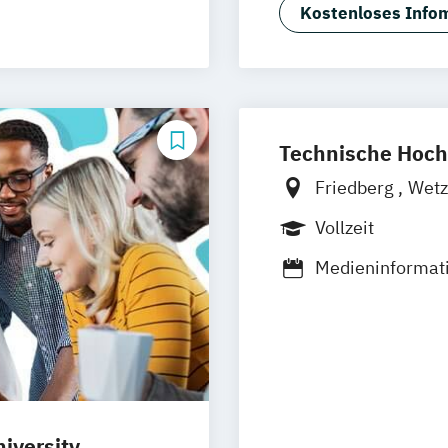
Interior Design
Kostenloses Infom
Technische Hoch
Friedberg
Wetz
Vollzeit
Medieninformat
Technische Reda
iversity