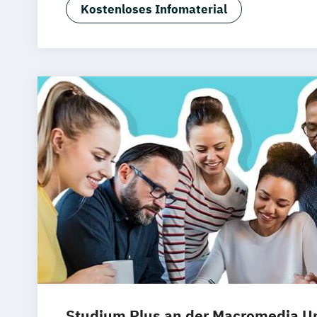
Kostenloses Infomaterial
Studium Plus an der Macromedia Un