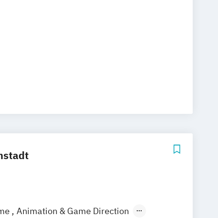
mstadt
ame
Animation & Game Direction