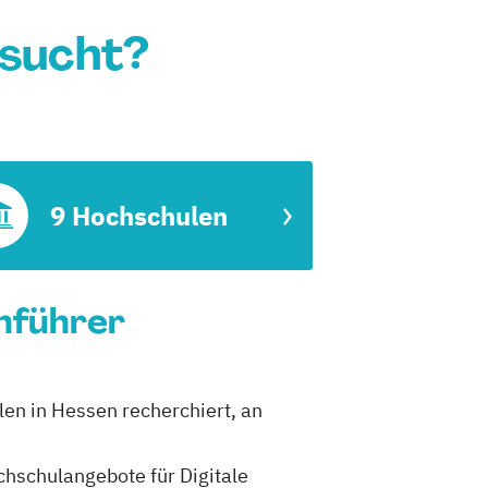
esucht?
9 Hochschulen
enführer
len in Hessen recherchiert, an
ochschulangebote für Digitale