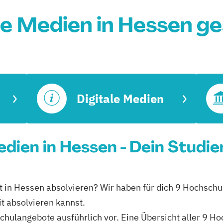
le Medien in Hessen g
Digitale Medien
Medien in Hessen - Dein Studi
eit in Hessen absolvieren? Wir haben für dich 9 Hochschu
it absolvieren kannst.
schulangebote ausführlich vor. Eine Übersicht aller 9 H