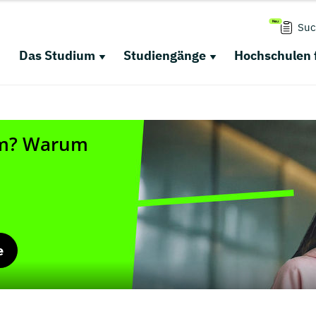
Suc
Das Studium
Studiengänge
Hochschulen 
e