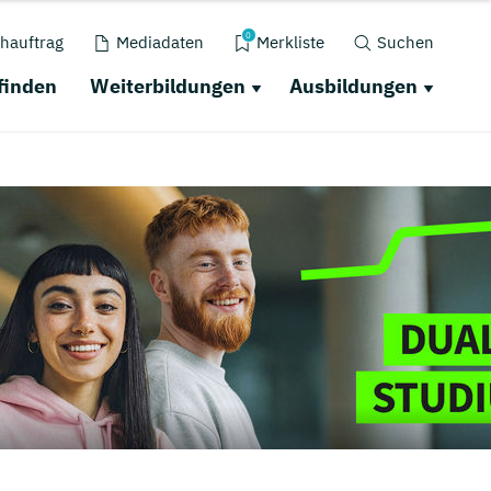
0
hauftrag
Mediadaten
Merkliste
Suchen
finden
Weiterbildungen
Ausbildungen