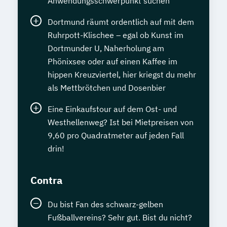
Anwendungsschwerpunkt suchen
Dortmund räumt ordentlich auf mit dem
Ruhrpott-Klischee – egal ob Kunst im
Dortmunder U, Naherholung am
Phönixsee oder auf einen Kaffee im
hippen Kreuzviertel, hier kriegst du mehr
als Mettbrötchen und Dosenbier
Eine Einkaufstour auf dem Ost- und
Westhellenweg? Ist bei Mietpreisen von
9,60 pro Quadratmeter auf jeden Fall
drin!
Contra
Du bist Fan des schwarz-gelben
Fußballvereins? Sehr gut. Bist du nicht?