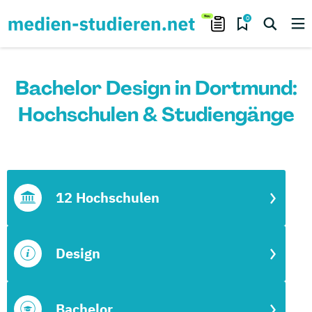
0
Bachelor Design in Dortmund:
Hochschulen & Studiengänge
12 Hochschulen
Design
Bachelor