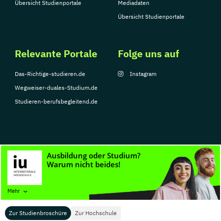
Übersicht Studienportale
Mediadaten
Übersicht Studienportale
Relevante Portale
Folge uns auf
Das-Richtige-studieren.de
Instagram
Wegweiser-duales-Studium.de
Studieren-berufsbegleitend.de
© Copyright 2026, TarGroup Media GmbH
Impressum
Datenschutzerklärung
Nutzungsbedingungen
Barrierefreihe
Mehr
Zur Studienbroschüre
Zur Hochschule