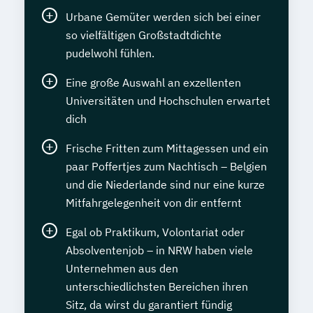
Urbane Gemüter werden sich bei einer
so vielfältigen Großstadtdichte
pudelwohl fühlen.
Eine große Auswahl an exzellenten
Universitäten und Hochschulen erwartet
dich
Frische Fritten zum Mittagessen und ein
paar Poffertjes zum Nachtisch – Belgien
und die Niederlande sind nur eine kurze
Mitfahrgelegenheit von dir entfernt
Egal ob Praktikum, Volontariat oder
Absolventenjob – in NRW haben viele
Unternehmen aus den
unterschiedlichsten Bereichen ihren
Sitz, da wirst du garantiert fündig