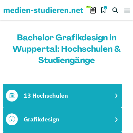
0
Bachelor Grafikdesign in
Wuppertal: Hochschulen &
Studiengänge
13 Hochschulen
Grafikdesign