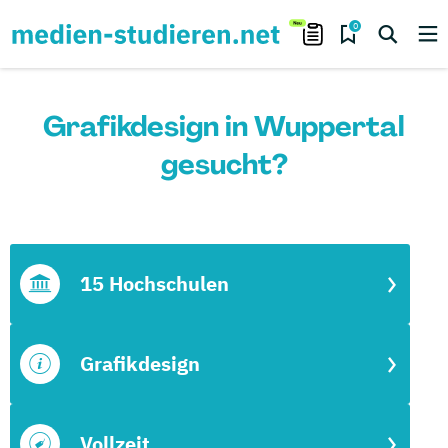
0
Grafikdesign in Wuppertal
gesucht?
15 Hochschulen
Grafikdesign
Vollzeit