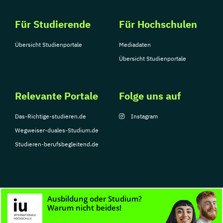
Für Studierende
Für Hochschulen
Übersicht Studienportale
Mediadaten
Übersicht Studienportale
Relevante Portale
Folge uns auf
Das-Richtige-studieren.de
Instagram
Wegweiser-duales-Studium.de
Studieren-berufsbegleitend.de
© Copyright 2026, TarGroup Media GmbH