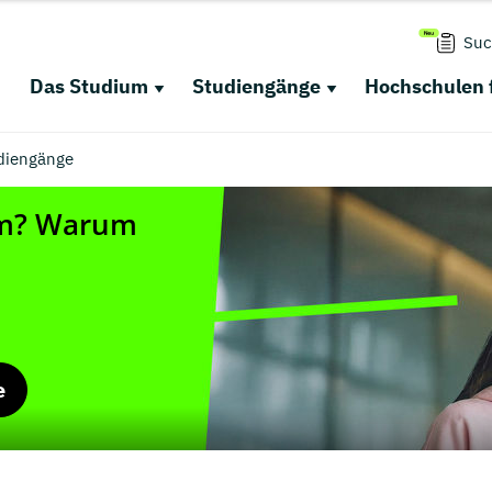
Suc
Das Studium
Studiengänge
Hochschulen 
diengänge
e