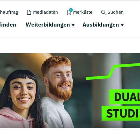
0
hauftrag
Mediadaten
Merkliste
Suchen
finden
Weiterbildungen
Ausbildungen