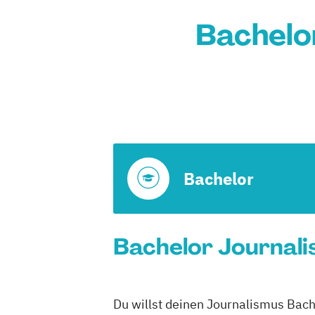
Bachelo
Bachelor
Bachelor Journali
Du willst deinen Journalismus Bach