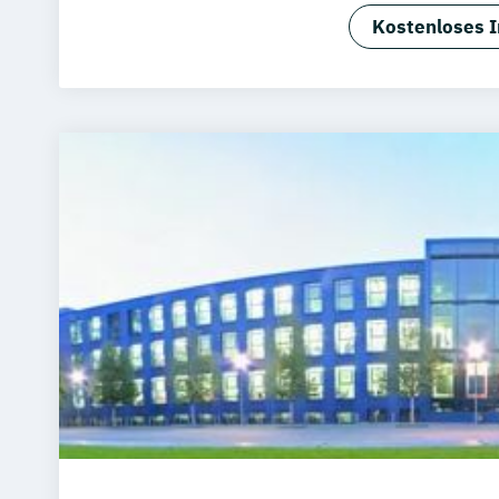
Software De
Kostenloses I