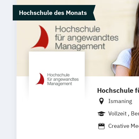
Hochschule des Monats
Hochschule 
Ismaning
Vollzeit
Be
Creative Me
Medienman