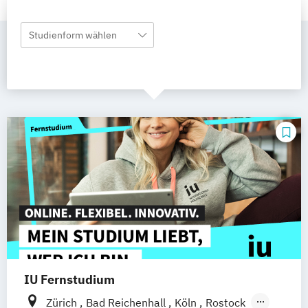
Studienform wählen
IU Fernstudium
Zürich
Bad Reichenhall
Köln
Rostock