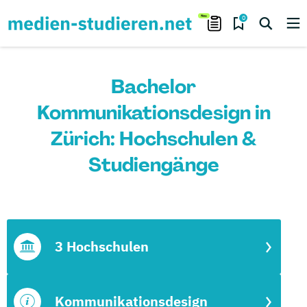
0
Bachelor
Kommunikationsdesign in
Zürich: Hochschulen &
Studiengänge
3 Hochschulen
Kommunikationsdesign