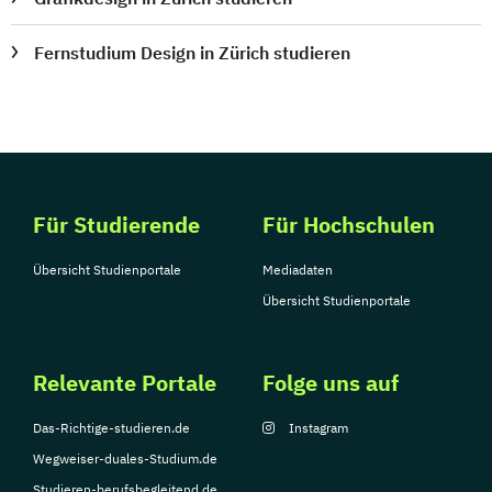
Fernstudium Design in Zürich studieren
Für Studierende
Für Hochschulen
Übersicht Studienportale
Mediadaten
Übersicht Studienportale
Relevante Portale
Folge uns auf
Das-Richtige-studieren.de
Instagram
Wegweiser-duales-Studium.de
Studieren-berufsbegleitend.de