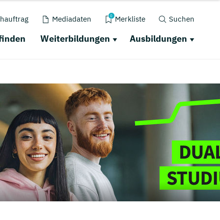
0
hauftrag
Mediadaten
Merkliste
Suchen
finden
Weiterbildungen
Ausbildungen