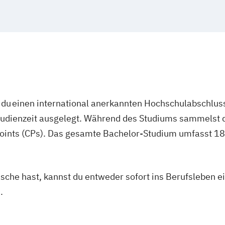
du einen international anerkannten Hochschulabschluss
studienzeit ausgelegt. Während des Studiums sammelst 
oints (CPs). Das gesamte Bachelor-Studium umfasst 180
asche hast, kannst du entweder sofort ins Berufsleben e
.