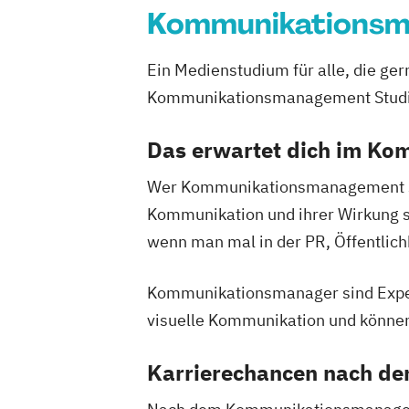
Kommunikations
Ein Medienstudium für alle, die g
Kommunikationsmanagement Studium 
Das erwartet dich im K
Wer Kommunikationsmanagement stu
Kommunikation und ihrer Wirkung s
wenn man mal in der PR, Öffentlichk
Kommunikationsmanager sind Expert
visuelle Kommunikation und könne
Karrierechancen nach d