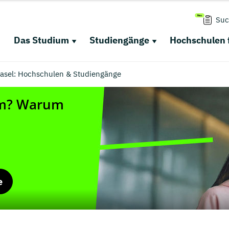
Suc
Das Studium
Studiengänge
Hochschulen 
sel: Hochschulen & Studiengänge
e