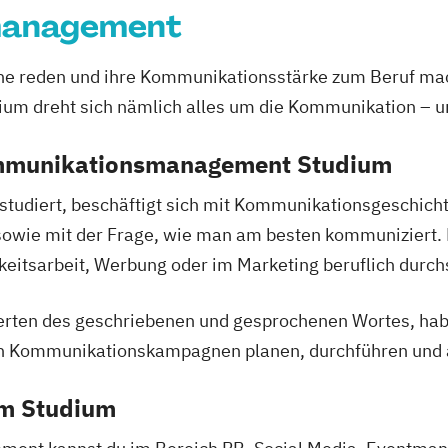
management
erne reden und ihre Kommunikationsstärke zum Beruf ma
dreht sich nämlich alles um die Kommunikation – und 
ommunikationsmanagement Studium
diert, beschäftigt sich mit Kommunikationsgeschichte
owie mit der Frage, wie man am besten kommuniziert. D
eitsarbeit, Werbung oder im Marketing beruflich durchs
en des geschriebenen und gesprochenen Wortes, haben 
n Kommunikationskampagnen planen, durchführen und 
em Studium