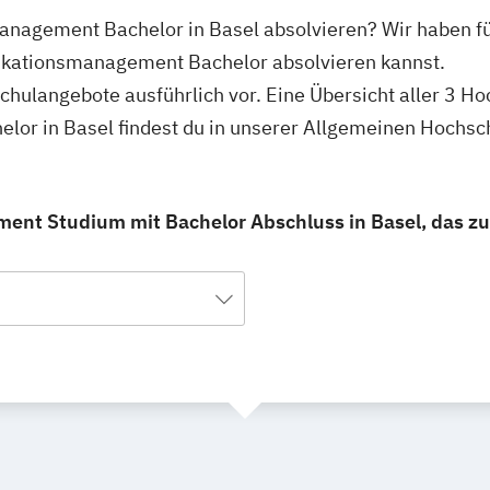
nagement Bachelor in Basel absolvieren? Wir haben fü
ikationsmanagement Bachelor absolvieren kannst.
schulangebote ausführlich vor. Eine Übersicht aller 3 H
r in Basel findest du in unserer Allgemeinen Hochsc
t Studium mit Bachelor Abschluss in Basel, das zu 