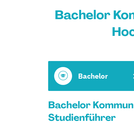
Bachelor Ko
Hoc
Bachelor
Bachelor Kommuni
Studienführer