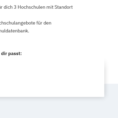
r dich 3 Hochschulen mit Standort
ochschulangebote für den
huldatenbank.
dir passt: