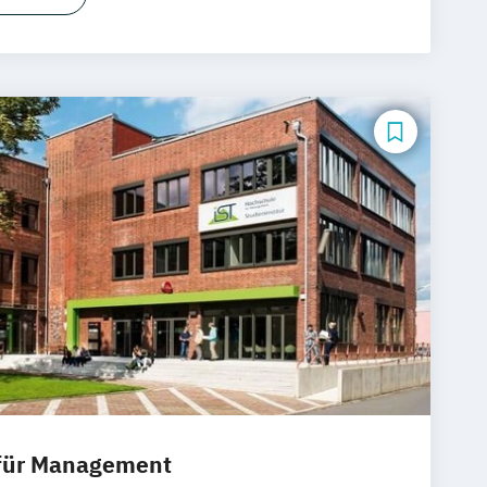
sdesign
ommunikationsmanagement
UX-Design
 für Management