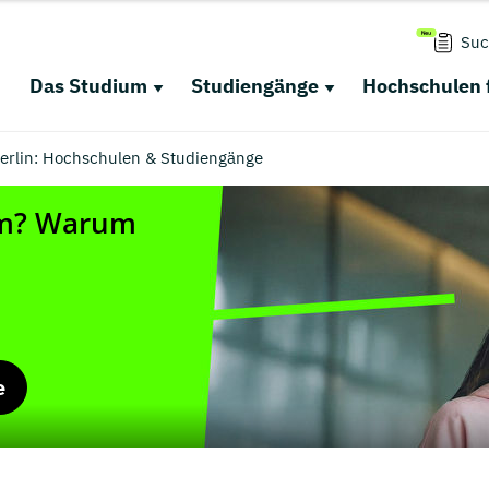
Suc
Das Studium
Studiengänge
Hochschulen 
rlin: Hochschulen & Studiengänge
e