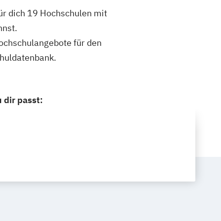
ür dich 19 Hochschulen mit
nnst.
 Hochschulangebote für den
chuldatenbank.
dir passt: