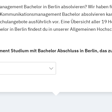
nagement Bachelor in Berlin absolvieren? Wir haben f
en Kommunikationsmanagement Bachelor absolvieren ka
schulangebote ausführlich vor. Eine Übersicht aller 19
r in Berlin findest du in unserer Allgemeinen Hochs
t Studium mit Bachelor Abschluss in Berlin, das zu 