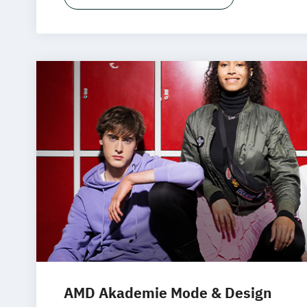
Nachhaltiges Design Management (beru
AMD Akademie Mode & Design