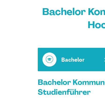
Bachelor Ko
Hoc
Bachelor
Bachelor Kommuni
Studienführer