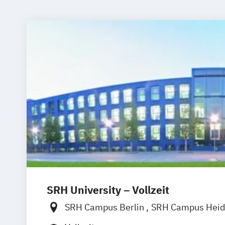
SRH University – Vollzeit
SRH Campus Berlin
SRH Campus Heid
SRH Campus Bremen
SRH Campus B