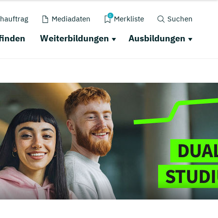
0
hauftrag
Mediadaten
Merkliste
Suchen
finden
Weiterbildungen
Ausbildungen